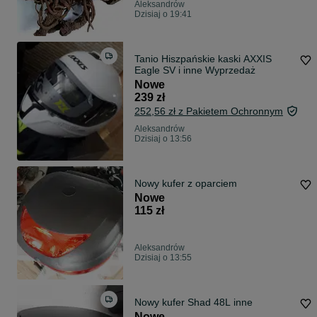
Aleksandrów
Dzisiaj o 19:41
Tanio Hiszpańskie kaski AXXIS
Eagle SV i inne Wyprzedaż
Nowe
239 zł
252,56 zł z Pakietem Ochronnym
Aleksandrów
Dzisiaj o 13:56
Nowy kufer z oparciem
Nowe
115 zł
Aleksandrów
Dzisiaj o 13:55
Nowy kufer Shad 48L inne
Nowe