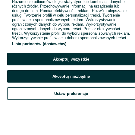
Rozumienie odbiorców dzięki statystyce lub kombinacji danych z
różnych źródeł. Przechowywanie informacji na urządzeniu lub
dostęp do nich. Pomiar efektywności reklam. Rozwój i ulepszanie
usług. Tworzenie profili w celu personalizacji treści. Tworzenie
profili w celu spersonalizowanych reklam. Wykorzystywanie
ograniczonych danych do wyboru reklam. Wykorzystywanie
ograniczonych danych do wyboru treści. Pomiar efektywności
treści. Wykorzystanie profili do wyboru spersonalizowanych reklam.
Wykorzystywanie profili w celu doboru spersonalizowanych treści.
Lista partnerów (dostawców)
Akceptuj wszystkie
Akceptuj niezbędne
Ustaw preferencje
Szukaj
Obserwujesz
Dodaj
Czat
Konto
Szukaj
Obserwujesz
Dodaj
Czat
Konto