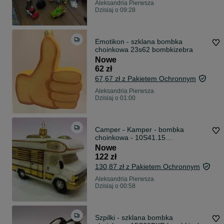
Aleksandria Pierwsza
Dzisiaj o 09:28
Emotikon - szklana bombka
choinkowa 23s62 bombkizebra
Nowe
62 zł
67,67 zł z Pakietem Ochronnym
Aleksandria Pierwsza
Dzisiaj o 01:00
Camper - Kamper - bombka
choinkowa - 10S41.15
bombkizebra
Nowe
122 zł
130,87 zł z Pakietem Ochronnym
Aleksandria Pierwsza
Dzisiaj o 00:58
Szpilki - szklana bombka