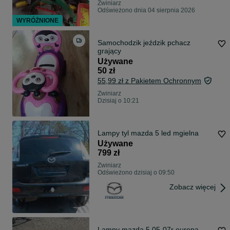
Zwiniarz
Odświeżono dnia 04 sierpnia 2026
WYRÓŻNIONE
Samochodzik jeździk pchacz
grający
Używane
50 zł
55,99 zł z Pakietem Ochronnym
Zwiniarz
Dzisiaj o 10:21
Lampy tyl mazda 5 led mgielna
Używane
799 zł
Zwiniarz
Odświeżono dzisiaj o 09:50
Zobacz więcej
Lampy mazda 5 05-07r europa