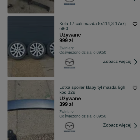
Kola 17 cali mazda 5x114,3 17x7j
et60
Używane
999 zł
Zwiniarz
Odświeżono dzisiaj o 09:50
Zobacz więcej
Lotka spoiler klapy tyl mazda 6gh
kod 32s
Używane
399 zł
Zwiniarz
Odświeżono dzisiaj o 09:50
Zobacz więcej