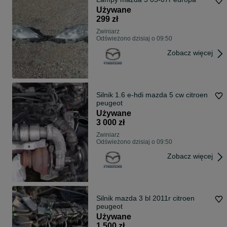
Używane
299 zł
Zwiniarz
Odświeżono dzisiaj o 09:50
Zobacz więcej
Silnik 1.6 e-hdi mazda 5 cw citroen
peugeot
Używane
3 000 zł
Zwiniarz
Odświeżono dzisiaj o 09:50
Zobacz więcej
Silnik mazda 3 bl 2011r citroen
peugeot
Używane
1 500 zł