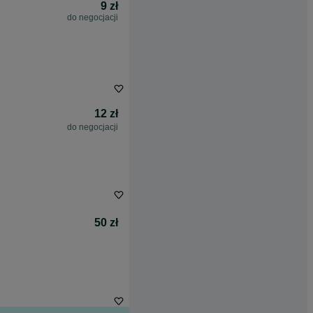
9 zł
do negocjacji
12 zł
do negocjacji
50 zł