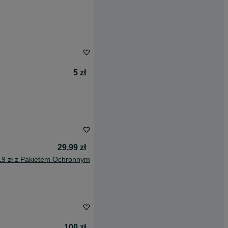
5 zł
29,99 zł
19 zł z Pakietem Ochronnym
100 zł