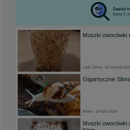
Zapisz 
Damy Ci zn
Muszki owocówki n
Łódź, Górna - 05 sierpnia 20
Gigantyczne Ślimak
Mielec - 29 lipca 2026
Muszki owocówki 
Nowe