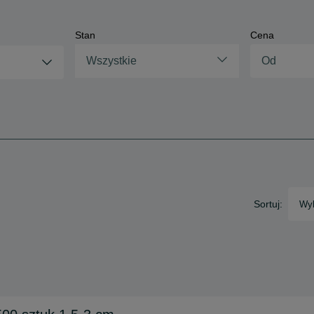
Stan
Cena
Wszystkie
Sortuj:
Wyb