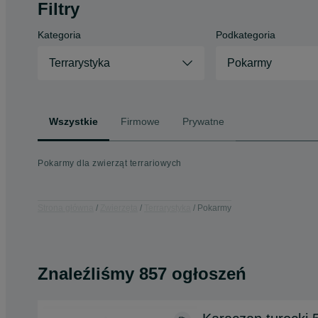
Filtry
Kategoria
Podkategoria
Terrarystyka
Pokarmy
Wszystkie
Firmowe
Prywatne
Pokarmy dla zwierząt terrariowych
Strona główna
Zwierzęta
Terrarystyka
Pokarmy
Znaleźliśmy 857 ogłoszeń