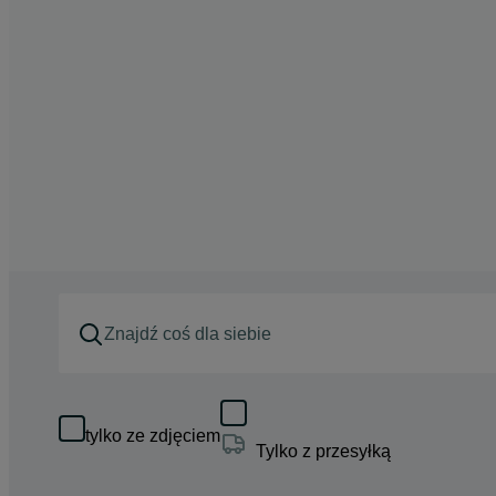
tylko ze zdjęciem
Tylko z przesyłką