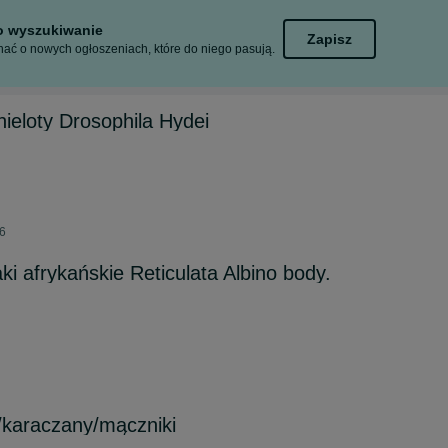
to wyszukiwanie
Zapisz
ać o nowych ogłoszeniach, które do niego pasują.
ieloty Drosophila Hydei
26
i afrykańskie Reticulata Albino body.
/karaczany/mączniki