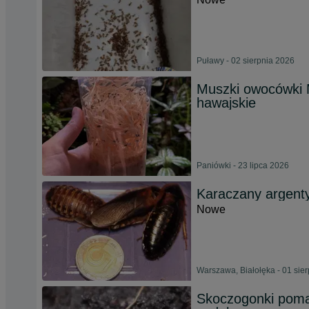
Puławy - 02 sierpnia 2026
Muszki owocówki M
hawajskie
Paniówki - 23 lipca 2026
Karaczany argenty
Nowe
Warszawa, Białołęka - 01 sie
Skoczogonki poma