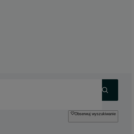
Szukaj
Obserwuj wyszukiwanie