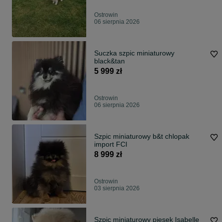
Ostrowin
06 sierpnia 2026
Suczka szpic miniaturowy
black&tan
5 999 zł
Ostrowin
06 sierpnia 2026
Szpic miniaturowy b&t chlopak
import FCI
8 999 zł
Ostrowin
03 sierpnia 2026
Szpic miniaturowy piesek Isabelle