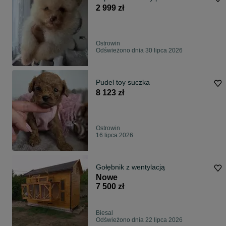
2 999 zł
Ostrowin
Odświeżono dnia 30 lipca 2026
Pudel toy suczka
8 123 zł
Ostrowin
16 lipca 2026
Gołębnik z wentylacją
Nowe
7 500 zł
Biesal
Odświeżono dnia 22 lipca 2026