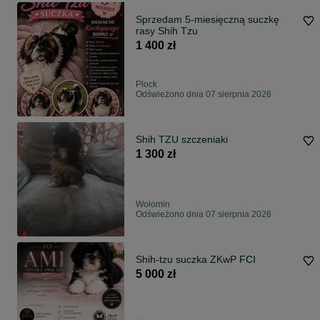
Sprzedam 5-miesięczną suczkę
rasy Shih Tzu
1 400 zł
Płock
Odświeżono dnia 07 sierpnia 2026
Shih TZU szczeniaki
1 300 zł
Wołomin
Odświeżono dnia 07 sierpnia 2026
Shih-tzu suczka ZKwP FCI
5 000 zł