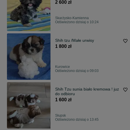
2 600 zł
Skarżysko-Kamienna
Odświeżono dzisiaj o 10:24
Shih tzu /Małe urwisy
1 800 zł
Kurowice
Odświeżono dzisiaj o 09:03
Shih Tzu sunia biało kremowa ! juz
do odbioru
1 600 zł
Słupsk
Odświeżono dzisiaj o 13:45