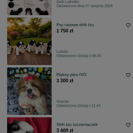
Żarki Letnisko
Odświeżono dnia 07 sierpnia 2026
Psy rasowe shih tzu
1 750 zł
Lubsko
Odświeżono dzisiaj o 08:29
Piękny pies-IVO.
3 300 zł
Giżycko
Odświeżono dzisiaj o 11:44
Shih tzu szczeniaczek
3 400 zł