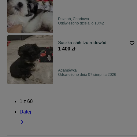
Poznań, Chartowo
Odświeżono dzisiaj o 10:42
Suczka shih tzu rodowód
1 400 zł
Adamówka
Odświeżono dnia 07 sierpnia 2026
1
z
60
Dalej