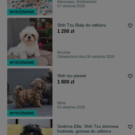
Warszawa, Śródmieście
07 sierpnia 2026
WYRÓŻNIONE
Shih Tzu Biały do odbioru
1 200 zł
Boczów
Odświeżono dnia 06 sierpnia 2026
WYRÓŻNIONE
Shih tzu piesek
1 800 zł
Wola
03 sierpnia 2026
WYRÓŻNIONE
Srebrna Ellie, Shih Tzu domowa
hodowla, gotowa do odbioru