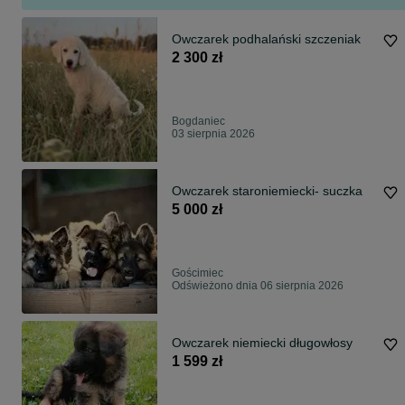
Owczarek podhalański szczeniak
2 300 zł
Bogdaniec
03 sierpnia 2026
Owczarek staroniemiecki- suczka
5 000 zł
Gościmiec
Odświeżono dnia 06 sierpnia 2026
Owczarek niemiecki długowłosy
1 599 zł