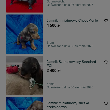
Odrano-Wola
Odświeżono dnia 06 sierpnia 2026
Jamnik miniaturowy ChocoMerlle
4 500 zł
Śrem
Odświeżono dnia 06 sierpnia 2026
Jamnik Szorstkowłosy Standard
FCI
2 400 zł
Konin
Odświeżono dnia 06 sierpnia 2026
Jamnik miniaturowy suczka
czekoladowa