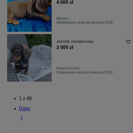
4 000 zł
Mosina
Odświeżono dnia 06 sierpnia 2026
Jamnik miniaturowy
2 000 zł
Nowy Korczyn
Odświeżono dnia 06 sierpnia 2026
1
z
46
Dalej