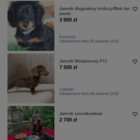
Jamnik dlugowlosy króliczy/Blek tan
pieski
3 900 zł
Kurowice
Odświeżono dnia 06 sierpnia 2026
Jamnik Miniaturowy FCI
7 500 zł
Lulkowo
Odświeżono dnia 06 sierpnia 2026
Jamnik szorstkowłose
2 700 zł