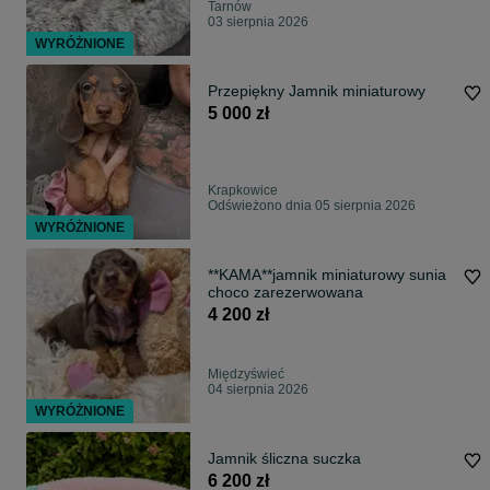
Tarnów
03 sierpnia 2026
WYRÓŻNIONE
Przepiękny Jamnik miniaturowy
5 000 zł
Krapkowice
Odświeżono dnia 05 sierpnia 2026
WYRÓŻNIONE
**KAMA**jamnik miniaturowy sunia
choco zarezerwowana
4 200 zł
Międzyświeć
04 sierpnia 2026
WYRÓŻNIONE
Jamnik śliczna suczka
6 200 zł