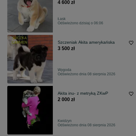
4 600 zł
Łask
Odświeżono dzisiaj o 06:06
Szczeniak Akita amerykańska
3 500 zł
Wygoda
Odświeżono dnia 08 sierpnia 2026
Akita inu- z metryką ZKwP
2 000 zł
Kwidzyn
Odświeżono dnia 08 sierpnia 2026