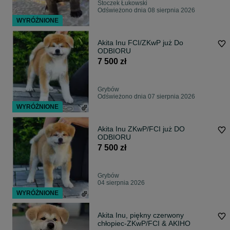
Stoczek Łukowski
Odświeżono dnia 08 sierpnia 2026
WYRÓŻNIONE
Akita Inu FCI/ZKwP już Do
ODBIORU
7 500 zł
Grybów
Odświeżono dnia 07 sierpnia 2026
WYRÓŻNIONE
Akita Inu ZKwP/FCI już DO
ODBIORU
7 500 zł
Grybów
04 sierpnia 2026
WYRÓŻNIONE
Akita Inu, piękny czerwony
chłopiec-ZKwP/FCI & AKIHO