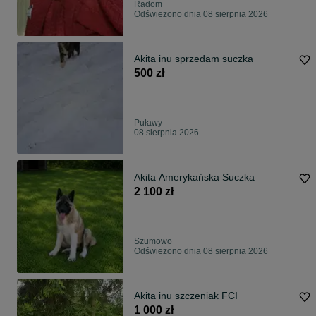
Radom
Odświeżono dnia 08 sierpnia 2026
Akita inu sprzedam suczka
500 zł
Puławy
08 sierpnia 2026
Akita Amerykańska Suczka
2 100 zł
Szumowo
Odświeżono dnia 08 sierpnia 2026
Akita inu szczeniak FCI
1 000 zł