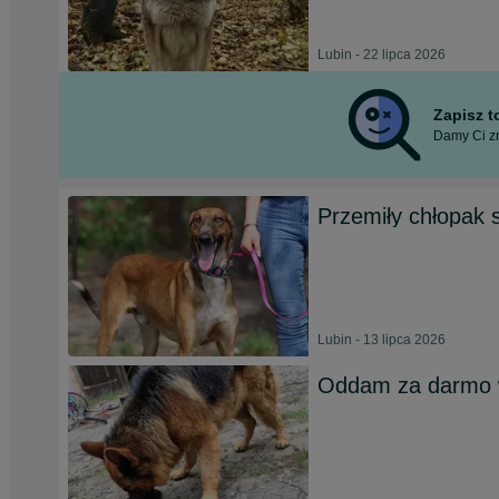
Lubin - 22 lipca 2026
Zapisz 
Damy Ci zn
Przemiły chłopak
Lubin - 13 lipca 2026
Oddam za darmo 