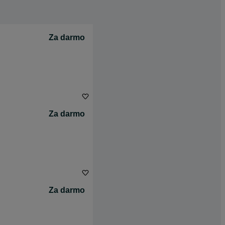
Za darmo
Za darmo
Za darmo