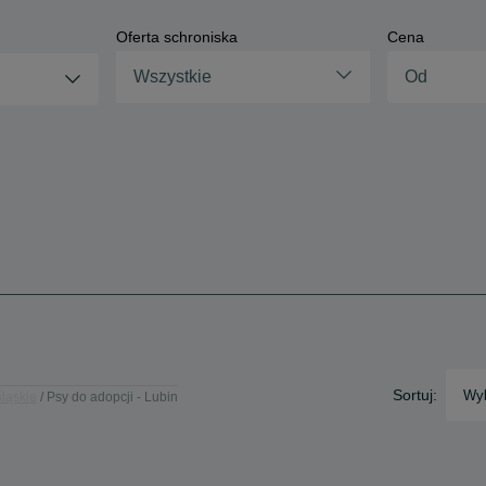
Oferta schroniska
Cena
Wszystkie
Sortuj:
Wyb
śląskie
Psy do adopcji - Lubin