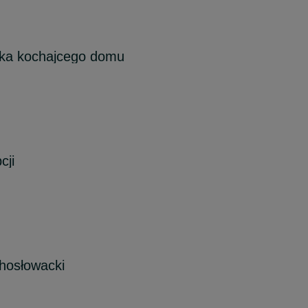
ka kochajcego domu
cji
hosłowacki