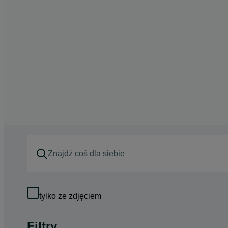
tylko ze zdjęciem
Filtry