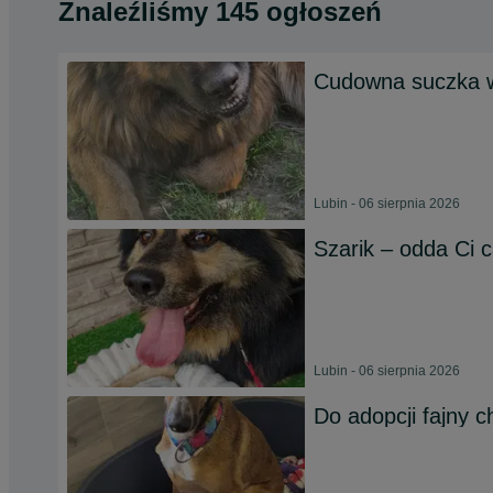
Znaleźliśmy 145 ogłoszeń
Cudowna suczka w
Lubin - 06 sierpnia 2026
Szarik – odda Ci 
Lubin - 06 sierpnia 2026
Do adopcji fajny c