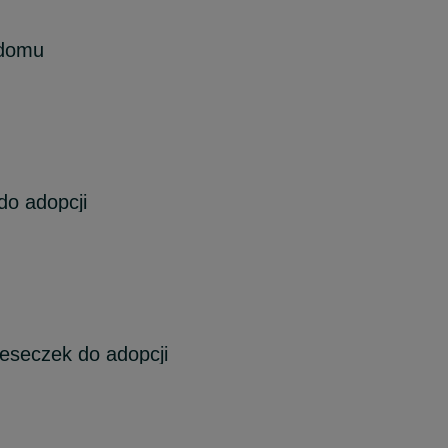
domu
do adopcji
ieseczek do adopcji