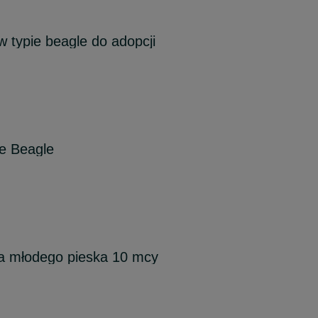
 typie beagle do adopcji
e Beagle
 młodego pieska 10 mcy