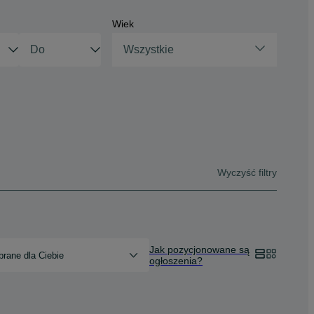
Wiek
Wszystkie
Wyczyść filtry
Jak pozycjonowane są
rane dla Ciebie
ogłoszenia?