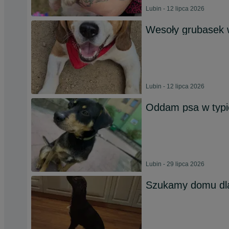
Lubin - 12 lipca 2026
Wesoły grubasek w
Lubin - 12 lipca 2026
Oddam psa w typi
Lubin - 29 lipca 2026
Szukamy domu dla