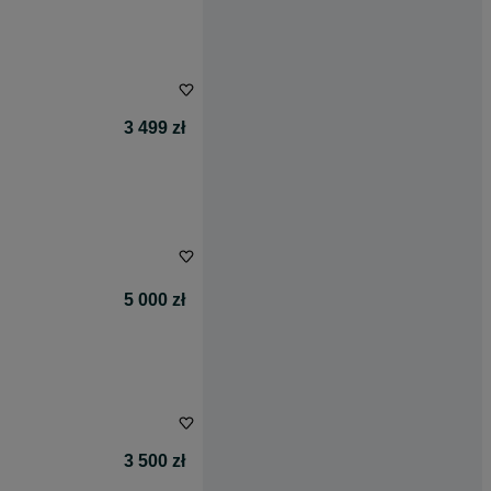
3 499 zł
5 000 zł
3 500 zł