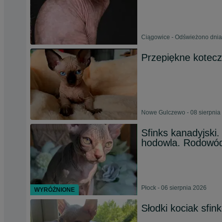
Ciągowice - Odświeżono dnia
Przepiękne koteczk
Nowe Gulczewo - 08 sierpnia
Sfinks kanadyjski
hodowla. Rodow
Płock - 06 sierpnia 2026
WYRÓŻNIONE
Słodki kociak sfin