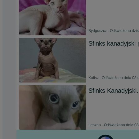
Bydgoszcz - Odświeżono dzisi
Sfinks kanadyjsk
Kalisz - Odświeżono dnia 08 
Sfinks Kanadyjski
Leszno - Odświeżono dnia 08