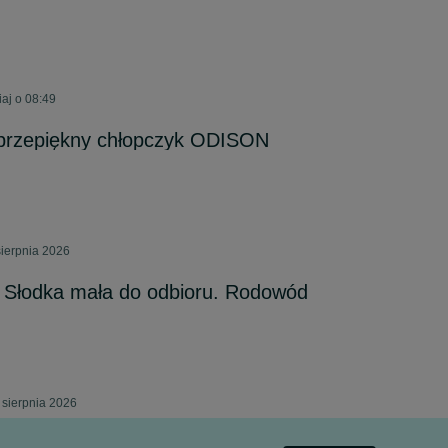
aj o 08:49
i przepiękny chłopczyk ODISON
sierpnia 2026
. Słodka mała do odbioru. Rodowód
 sierpnia 2026