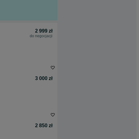
2 999 zł
do negocjacji
3 000 zł
2 850 zł