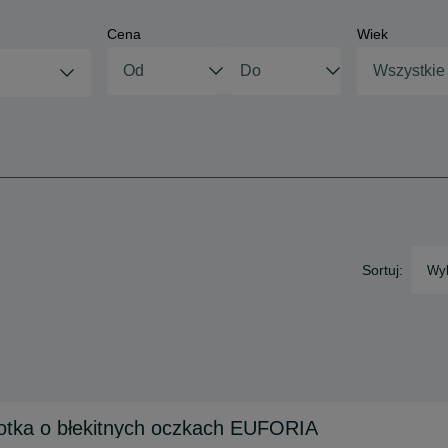
Cena
Wiek
Wszystkie
Sortuj:
Wyb
kotka o błekitnych oczkach EUFORIA