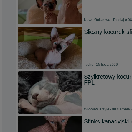
Nowe Gulczewo - Dzisiaj o 08
Śliczny kocurek sf
Tychy - 15 lipca 2026
Szylkretowy kocur
FPL
Wrocław, Krzyki - 08 sierpnia
Sfinks kanadyjski