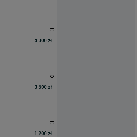
4 000 zł
3 500 zł
1 200 zł