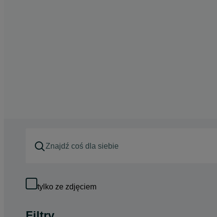
tylko ze zdjęciem
Filtry