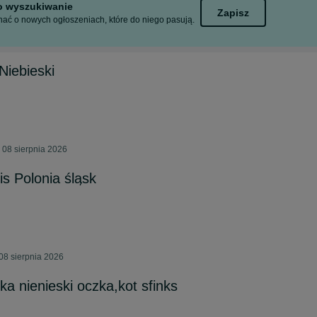
to wyszukiwanie
Zapisz
ać o nowych ogłoszeniach, które do niego pasują.
Niebieski
 08 sierpnia 2026
is Polonia śląsk
08 sierpnia 2026
a nienieski oczka,kot sfinks