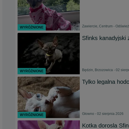
Zawiercie, Centrum - Odśwież
WYRÓŻNIONE
Sfinks kanadyjski
Będzin, Brzozowica - 02 sier
WYRÓŻNIONE
Tylko legalna ho
Głowno - 02 sierpnia 2026
WYRÓŻNIONE
Kotka dorosla Sfi