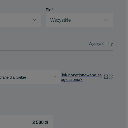
Płeć
Wszystkie
Wyczyść filtry
Jak pozycjonowane są
rane dla Ciebie
ogłoszenia?
3 500 zł