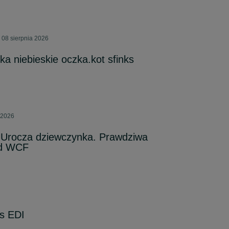
 08 sierpnia 2026
a niebieskie oczka.kot sfinks
 2026
. Urocza dziewczynka. Prawdziwa
ód WCF
ks EDI