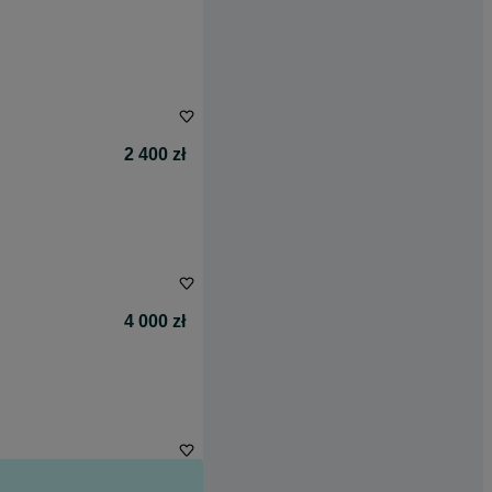
2 400 zł
4 000 zł