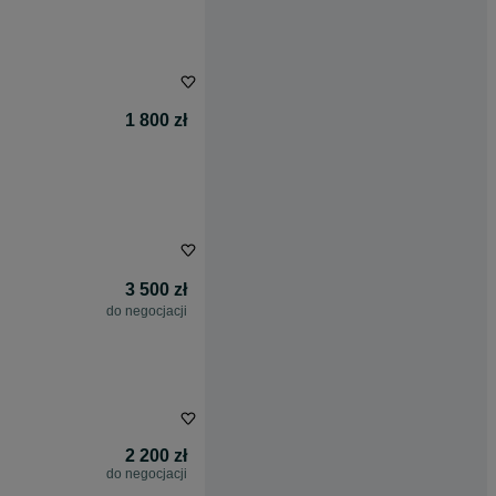
1 800 zł
3 500 zł
do negocjacji
2 200 zł
do negocjacji