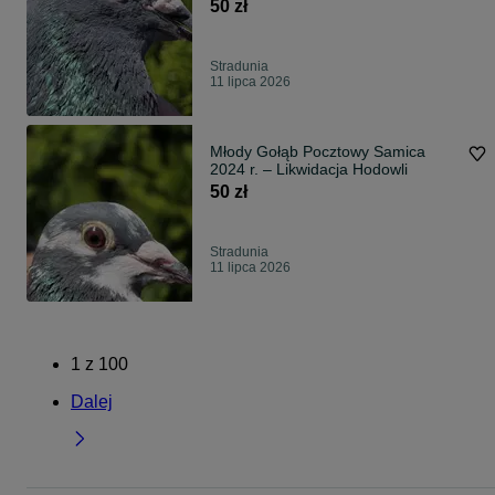
50 zł
Stradunia
11 lipca 2026
Młody Gołąb Pocztowy Samica
2024 r. – Likwidacja Hodowli
50 zł
Stradunia
11 lipca 2026
1
z
100
Dalej