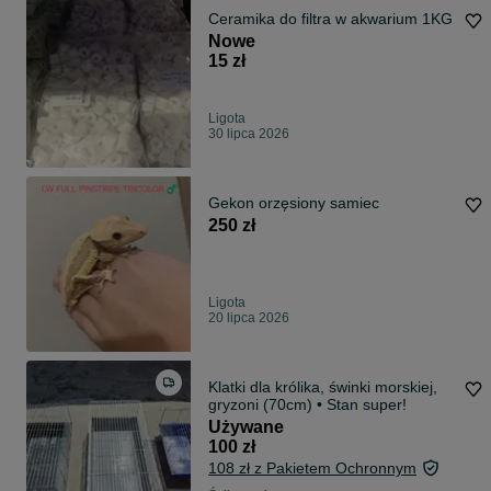
Ceramika do filtra w akwarium 1KG
Nowe
15 zł
Ligota
30 lipca 2026
Gekon orzęsiony samiec
250 zł
Ligota
20 lipca 2026
Klatki dla królika, świnki morskiej,
gryzoni (70cm) • Stan super!
Używane
100 zł
108 zł z Pakietem Ochronnym