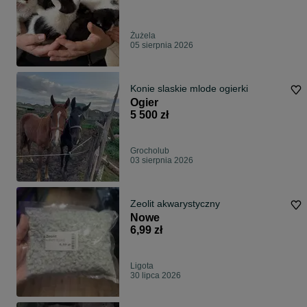
Żużela
05 sierpnia 2026
Konie slaskie mlode ogierki
Ogier
5 500 zł
Grocholub
03 sierpnia 2026
Zeolit akwarystyczny
Nowe
6,99 zł
Ligota
30 lipca 2026