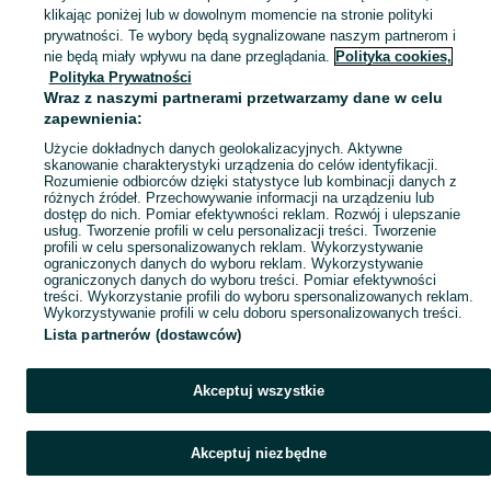
klikając poniżej lub w dowolnym momencie na stronie polityki
prywatności. Te wybory będą sygnalizowane naszym partnerom i
Mapa kategorii
nie będą miały wpływu na dane przeglądania.
Polityka cookies,
Mapa miejscowości
Polityka Prywatności
Wraz z naszymi partnerami przetwarzamy dane w celu
Mapa ministron
zapewnienia:
Popularne wyszukiwania
Użycie dokładnych danych geolokalizacyjnych. Aktywne
skanowanie charakterystyki urządzenia do celów identyfikacji.
Rozumienie odbiorców dzięki statystyce lub kombinacji danych z
różnych źródeł. Przechowywanie informacji na urządzeniu lub
dostęp do nich. Pomiar efektywności reklam. Rozwój i ulepszanie
usług. Tworzenie profili w celu personalizacji treści. Tworzenie
profili w celu spersonalizowanych reklam. Wykorzystywanie
ograniczonych danych do wyboru reklam. Wykorzystywanie
ograniczonych danych do wyboru treści. Pomiar efektywności
treści. Wykorzystanie profili do wyboru spersonalizowanych reklam.
Wykorzystywanie profili w celu doboru spersonalizowanych treści.
Lista partnerów (dostawców)
Akceptuj wszystkie
Akceptuj niezbędne