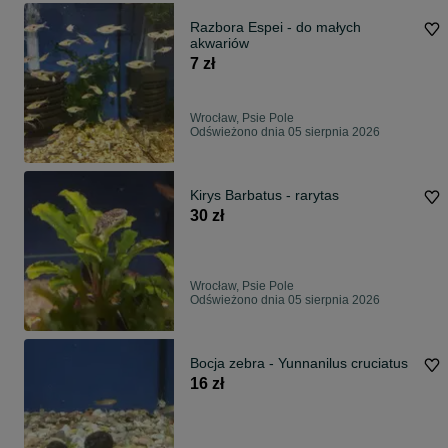
Razbora Espei - do małych
akwariów
7 zł
Wrocław, Psie Pole
Odświeżono dnia 05 sierpnia 2026
Kirys Barbatus - rarytas
30 zł
Wrocław, Psie Pole
Odświeżono dnia 05 sierpnia 2026
Bocja zebra - Yunnanilus cruciatus
16 zł