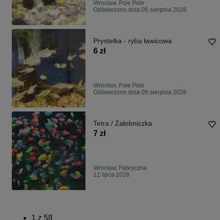
Wrocław, Psie Pole
Odświeżono dnia 05 sierpnia 2026
Prystelka - ryba ławicowa
6 zł
Wrocław, Psie Pole
Odświeżono dnia 05 sierpnia 2026
Tetra / Żałobniczka
7 zł
Wrocław, Fabryczna
12 lipca 2026
1
z
58