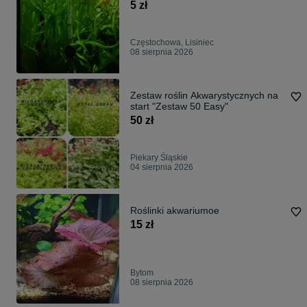
5 zł
Częstochowa, Lisiniec
08 sierpnia 2026
Zestaw roślin Akwarystycznych na
start "Zestaw 50 Easy"
50 zł
Piekary Śląskie
04 sierpnia 2026
Roślinki akwariumoe
15 zł
Bytom
08 sierpnia 2026