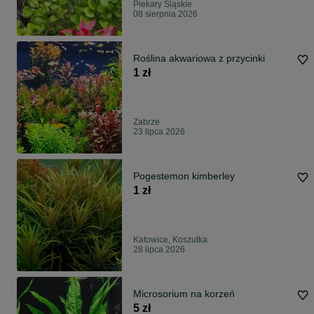
Piekary Śląskie
08 sierpnia 2026
Roślina akwariowa z przycinki
1 zł
Zabrze
23 lipca 2026
Pogestemon kimberley
1 zł
Katowice, Koszutka
28 lipca 2026
Microsorium na korzeń
5 zł