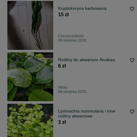
Kryptokoryna karbowana
15 zł
Chruszczobród
08 sierpnia 2026
Rośliny do akwarium Anubias
6 zł
Wisła
08 sierpnia 2026
Lysimachia nummularia i inne
rośliny akwariowe
3 zł