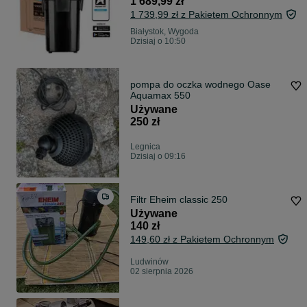
1 689,99 zł
1 739,99 zł z Pakietem Ochronnym
Białystok, Wygoda
Dzisiaj o 10:50
pompa do oczka wodnego Oase
Aquamax 550
Używane
250 zł
Legnica
Dzisiaj o 09:16
Filtr Eheim classic 250
Używane
140 zł
149,60 zł z Pakietem Ochronnym
Ludwinów
02 sierpnia 2026