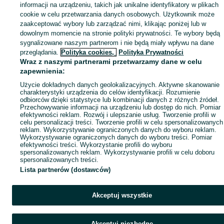
informacji na urządzeniu, takich jak unikalne identyfikatory w plikach
cookie w celu przetwarzania danych osobowych. Użytkownik może
zaakceptować wybory lub zarządzać nimi, klikając poniżej lub w
dowolnym momencie na stronie polityki prywatności. Te wybory będą
sygnalizowane naszym partnerom i nie będą miały wpływu na dane
przeglądania.
Polityka cookies,
Polityka Prywatności
Wraz z naszymi partnerami przetwarzamy dane w celu
zapewnienia:
Użycie dokładnych danych geolokalizacyjnych. Aktywne skanowanie
charakterystyki urządzenia do celów identyfikacji. Rozumienie
odbiorców dzięki statystyce lub kombinacji danych z różnych źródeł.
Przechowywanie informacji na urządzeniu lub dostęp do nich. Pomiar
efektywności reklam. Rozwój i ulepszanie usług. Tworzenie profili w
celu personalizacji treści. Tworzenie profili w celu spersonalizowanych
reklam. Wykorzystywanie ograniczonych danych do wyboru reklam.
Wykorzystywanie ograniczonych danych do wyboru treści. Pomiar
efektywności treści. Wykorzystanie profili do wyboru
spersonalizowanych reklam. Wykorzystywanie profili w celu doboru
spersonalizowanych treści.
Lista partnerów (dostawców)
Akceptuj wszystkie
Akceptuj niezbędne