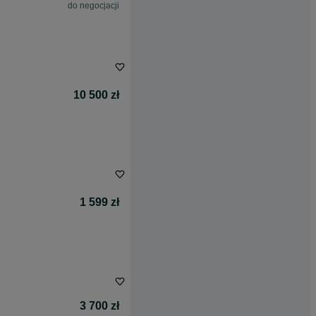
do negocjacji
10 500 zł
1 599 zł
3 700 zł