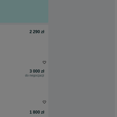
2 290 zł
3 000 zł
do negocjacji
1 800 zł