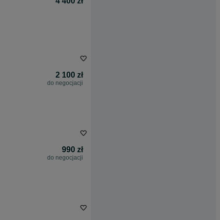
4 400 zł
2 100 zł
do negocjacji
990 zł
do negocjacji