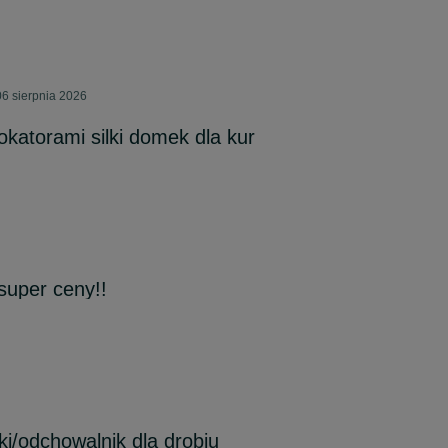
6 sierpnia 2026
lokatorami silki domek dla kur
super ceny!!
ki/odchowalnik dla drobiu