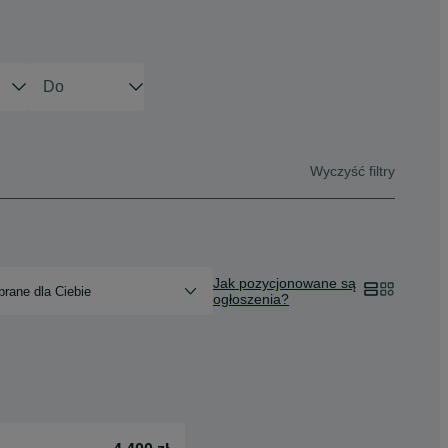
Wyczyść filtry
Jak pozycjonowane są
rane dla Ciebie
ogłoszenia?