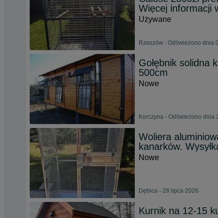
Więcej informacji 
Używane
Rzeszów - Odświeżono dnia 0
Gołębnik solidna k
500cm
Nowe
Korczyna - Odświeżono dnia 
Woliera aluminiow
kanarków. Wysyłk
Nowe
Dębica - 28 lipca 2026
Kurnik na 12-15 k