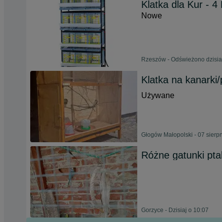
Klatka dla Kur - 
Nowe
Rzeszów - Odświeżono dzisiaj
Klatka na kanarki
Używane
Głogów Małopolski - 07 sierp
Różne gatunki pt
Gorzyce - Dzisiaj o 10:07