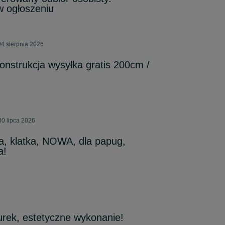
w ogłoszeniu
4 sierpnia 2026
onstrukcja wysyłka gratis 200cm /
30 lipca 2026
a, klatka, NOWA, dla papug,
a!
urek, estetyczne wykonanie!