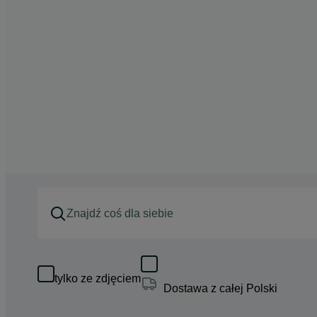
tylko ze zdjęciem
Dostawa z całej Polski