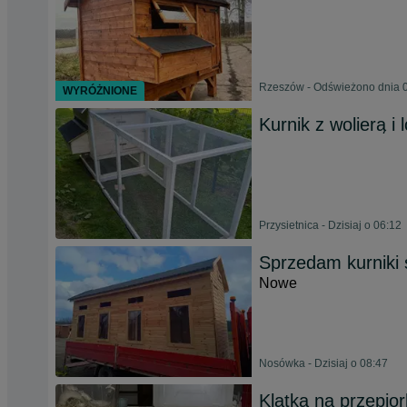
Rzeszów - Odświeżono dnia 0
WYRÓŻNIONE
Kurnik z wolierą i 
Przysietnica - Dzisiaj o 06:12
Sprzedam kurniki 
Nowe
Nosówka - Dzisiaj o 08:47
Klatka na przepior