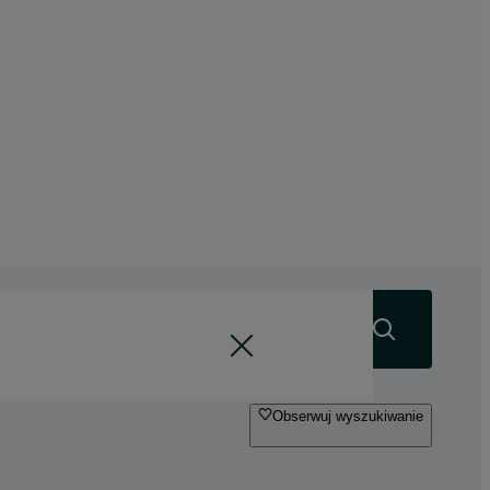
Szukaj
Obserwuj wyszukiwanie