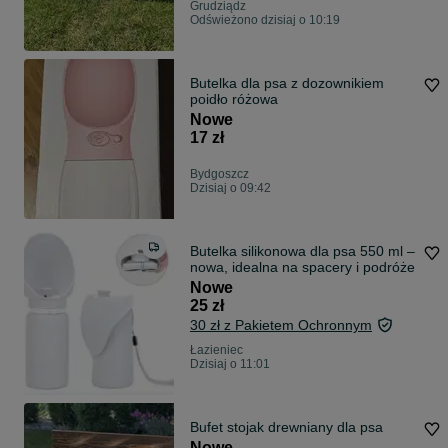
Grudziądz
Odświeżono dzisiaj o 10:19
Butelka dla psa z dozownikiem
poidło różowa
Nowe
17 zł
Bydgoszcz
Dzisiaj o 09:42
Butelka silikonowa dla psa 550 ml –
nowa, idealna na spacery i podróże
Nowe
25 zł
30 zł z Pakietem Ochronnym
Łazieniec
Dzisiaj o 11:01
Bufet stojak drewniany dla psa
Nowe