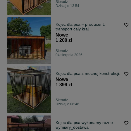
Sieradz
Dzisiaj o 13:54
Kojec dla psa – producent,
transport cały kraj
Nowe
1 200 zł
Sieradz
04 sierpnia 2026
Kojec dla psa z mocnej konstrukcji.
Nowe
1 399 zł
Sieradz
Dzisiaj o 08:46
Kojec dla psa wykonamy różne
wymiary_dostawa