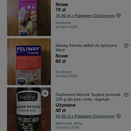
Nowe
70 zł
76,80 zł z Pakietem Ochronnym
Konikowo
16 lipca 2026
faliway friends wkład do dyfuzora
48ml
Nowe
60 zł
Konikowo
16 lipca 2026
Suplement błonnik Supline proszek
200 g dla psa i kota, reguluje
trawienie, otwarte
Używane
40 zł
45,60 zł z Pakietem Ochronnym
Warszawa, Wola
Dzisiaj o 16:48