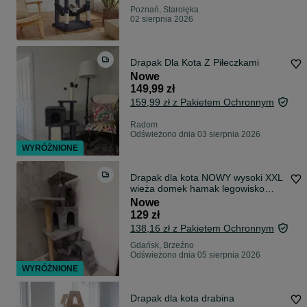
Poznań, Starołęka
02 sierpnia 2026
Drapak Dla Kota Z Piłeczkami
Nowe
149,99 zł
159,99 zł z Pakietem Ochronnym
Radom
Odświeżono dnia 03 sierpnia 2026
WYRÓŻNIONE
Drapak dla kota NOWY wysoki XXL
wieża domek hamak legowisko
STABILNY
Nowe
129 zł
138,16 zł z Pakietem Ochronnym
Gdańsk, Brzeźno
Odświeżono dnia 05 sierpnia 2026
WYRÓŻNIONE
Drapak dla kota drabina