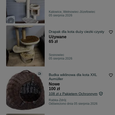
Katowice, Wełnowiec-Józefowiec
05 sierpnia 2026
Drapak dla kota duży ciezki czysty
Używane
65 zł
Sosnowiec
05 sierpnia 2026
Budka wiklinowa dla kota XXL
Aumüller
Nowe
100 zł
108 zł z Pakietem Ochronnym
Rabka-Zdrój
Odświeżono dnia 05 sierpnia 2026