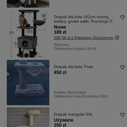
Drapak dla kota 141cm mocny,
solidny, grube wałki. Promocja !!!
Nowe
189 zł
200,56 zł z Pakietem Ochronnym
Wschowa
Odświeżono dzisiaj o 04:48
Drapak dla kota Trixie
450 zł
Kraków, Swoszowice
Odświeżono dnia 05 sierpnia 2026
Drapak mangolia XXL
Używane
350 zł