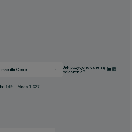
Jak pozycjonowane są
rane dla Ciebie
ogłoszenia?
ika
149
Moda
1 337