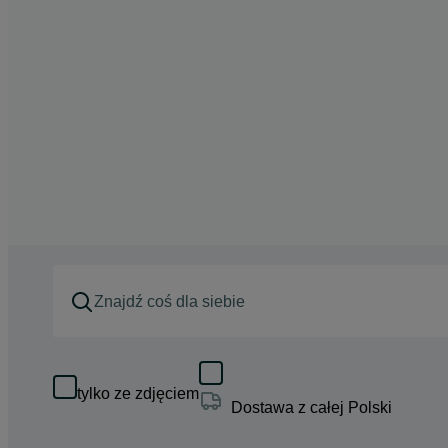
tylko ze zdjęciem
Dostawa z całej Polski