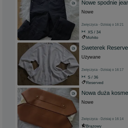
Nowe spodnie jea
Nowe
Zwięczyca - Dzisiaj o 16:21
XS / 34
Mohito
Sweterek Reserve
Używane
Zwięczyca - Dzisiaj o 16:17
S / 36
Reserved
Nowa duża kosme
Nowe
Zwięczyca - Dzisiaj o 16:14
Brązowy