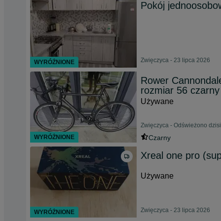
Pokój jednoosobowy
Zwięczyca - 23 lipca 2026
WYRÓŻNIONE
Rower Cannondale
rozmiar 56 czarny
Używane
Zwięczyca - Odświeżono dzisi
WYRÓŻNIONE
Czarny
Xreal one pro (sup
Używane
Zwięczyca - 23 lipca 2026
WYRÓŻNIONE