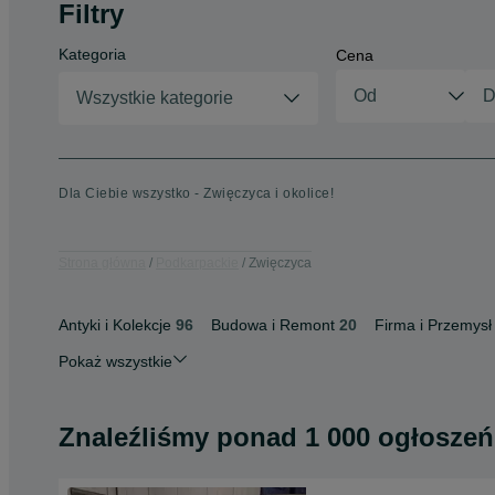
Filtry
Kategoria
Cena
Wszystkie kategorie
Dla Ciebie wszystko - Zwięczyca i okolice!
Strona główna
Podkarpackie
Zwięczyca
Antyki i Kolekcje
96
Budowa i Remont
20
Firma i Przemysł
Pokaż wszystkie
Znaleźliśmy
ponad
1 000 ogłoszeń