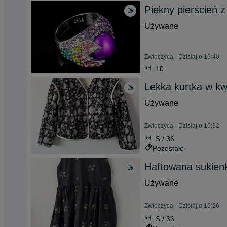
Piękny pierścień z
Używane
Zwięczyca - Dzisiaj o 16:40
10
Lekka kurtka w kw
Używane
Zwięczyca - Dzisiaj o 16:32
S / 36
Pozostałe
Haftowana sukien
Używane
Zwięczyca - Dzisiaj o 16:26
S / 36