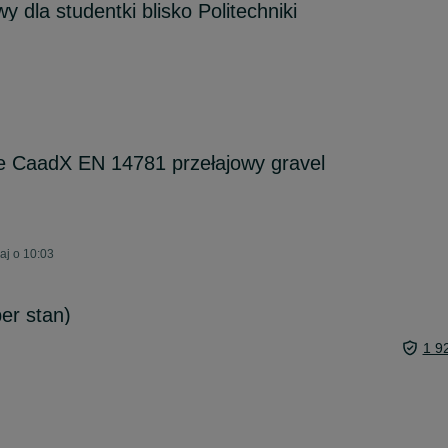
 dla studentki blisko Politechniki
 CaadX EN 14781 przełajowy gravel
aj o 10:03
er stan)
1 9