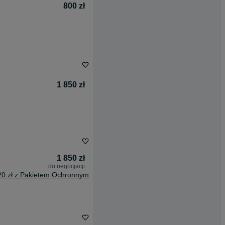
800 zł
1 850 zł
1 850 zł
do negocjacji
20 zł z Pakietem Ochronnym