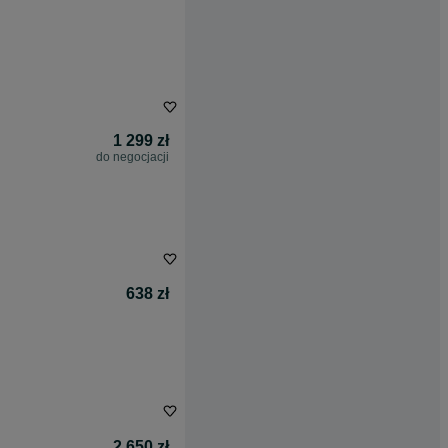
1 299 zł
do negocjacji
638 zł
2 650 zł