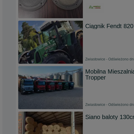
Ciągnik Fendt 82
Zwiastowice - Odświeżono dni
Mobilna Mieszalnia
Tropper
Zwiastowice - Odświeżono dni
Siano baloty 130