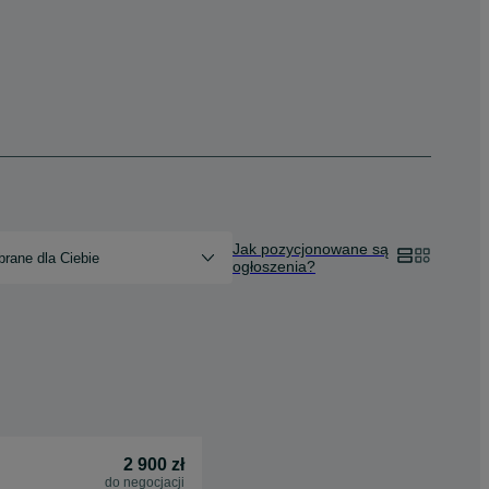
Jak pozycjonowane są
rane dla Ciebie
ogłoszenia?
2 900 zł
do negocjacji