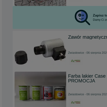
Zapisz 
Damy Ci zn
Zawór magnetyczn
Zwiastowice - 06 sierpnia 20
Farba lakier Case
PROMOCJA
Zwiastowice - 06 sierpnia 20