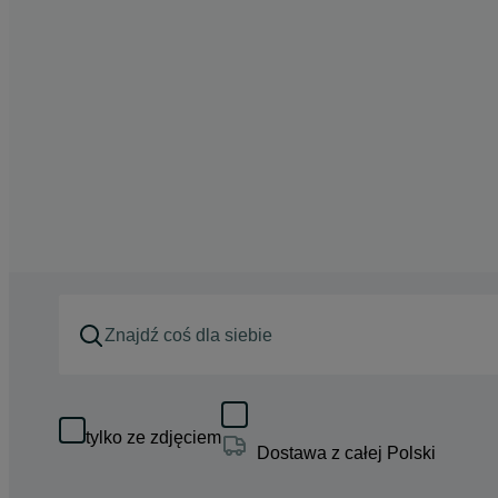
tylko ze zdjęciem
Dostawa z całej Polski