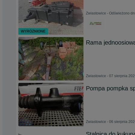
Zwiastowice - Odświeżono dni
WYRÓŻNIONE
Rama jednoosiow
Zwiastowice - 07 sierpnia 20
Pompa pompka sp
Zwiastowice - 06 sierpnia 20
Stalnica do kuku