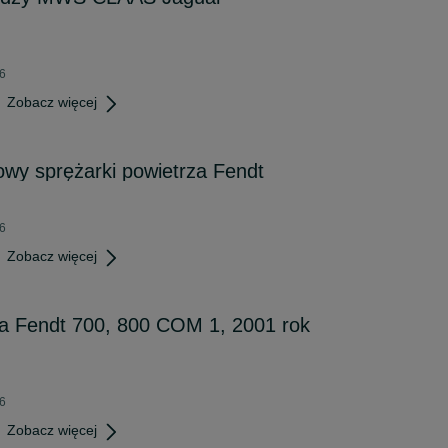
26
Zobacz więcej
wy sprężarki powietrza Fendt
26
Zobacz więcej
na Fendt 700, 800 COM 1, 2001 rok
26
Zobacz więcej