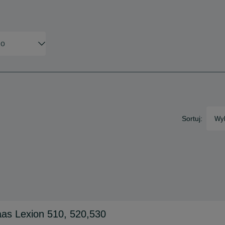
Sortuj:
Wyb
laas Lexion 510, 520,530