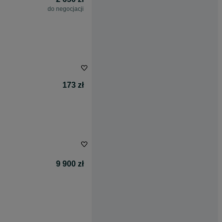
do negocjacji
173 zł
9 900 zł