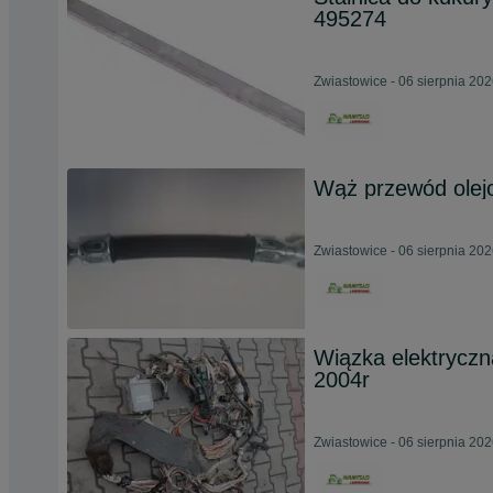
495274
Zwiastowice - 06 sierpnia 20
Wąż przewód olejo
Zwiastowice - 06 sierpnia 20
Wiązka elektrycz
2004r
Zwiastowice - 06 sierpnia 20