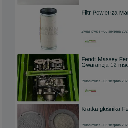
Filtr Powietrza M
Zwiastowice - 06 sierpnia 20
Fendt Massey Fer
Gwarancja 12 ms
Zwiastowice - 06 sierpnia 20
Kratka głośnika F
Zwiastowice - 06 sierpnia 20