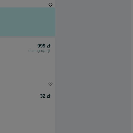
999 zł
do negocjacji
32 zł