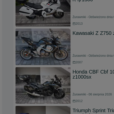
Żurawniki - Odświeżono dnia 
2013
Kawasaki Z Z750 
Żurawniki - Odświeżono dnia 
2007
Honda CBF Cbf 100
z1000sx
Żurawniki - 06 sierpnia 2026
2012
Triumph Sprint Tr