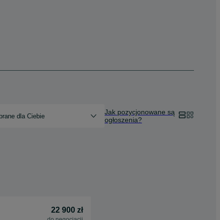
Jak pozycjonowane są
rane dla Ciebie
ogłoszenia?
22 900 zł
do negocjacji