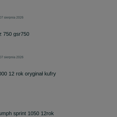
07 sierpnia 2026
z 750 gsr750
07 sierpnia 2026
0 12 rok oryginał kufry
iumph sprint 1050 12rok