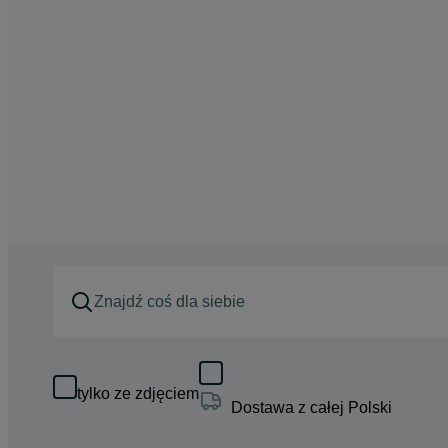
tylko ze zdjęciem
Dostawa z całej Polski