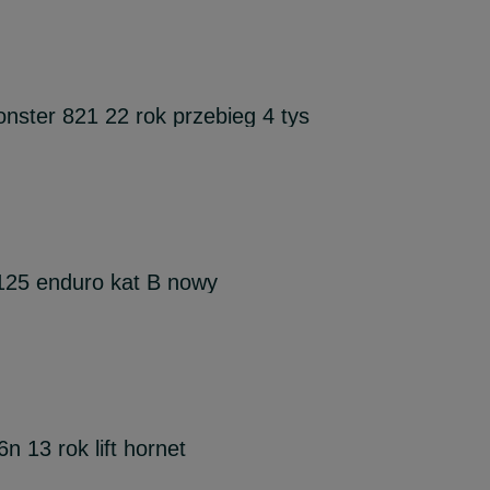
nster 821 22 rok przebieg 4 tys
25 enduro kat B nowy
 13 rok lift hornet