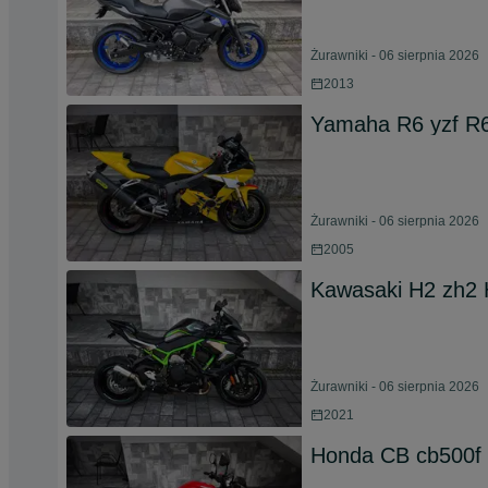
Żurawniki - 06 sierpnia 2026
2013
Yamaha R6 yzf R6
Żurawniki - 06 sierpnia 2026
2005
Kawasaki H2 zh2 H
Żurawniki - 06 sierpnia 2026
2021
Honda CB cb500f