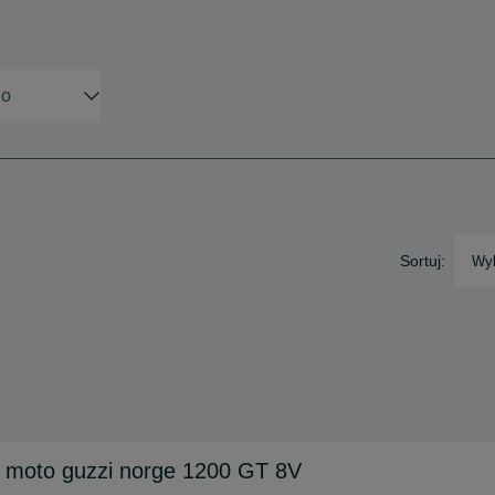
Sortuj:
Wyb
 moto guzzi norge 1200 GT 8V