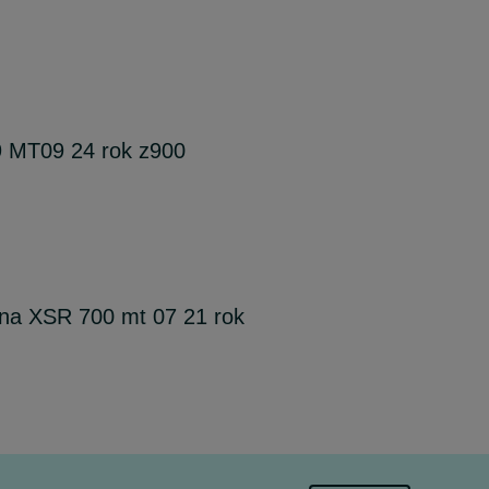
 MT09 24 rok z900
a XSR 700 mt 07 21 rok