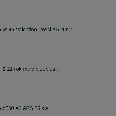
 vr 46 Valentino Rossi ARROW
2 21 rok mały przebieg .
 cb500 A2 ABS 35 kw