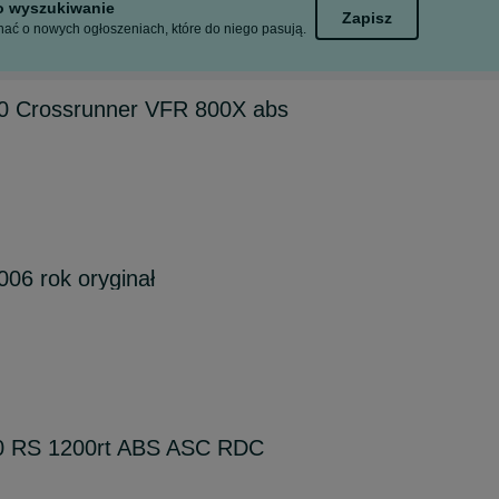
to wyszukiwanie
Zapisz
ać o nowych ogłoszeniach, które do niego pasują.
0 Crossrunner VFR 800X abs
006 rok oryginał
 RS 1200rt ABS ASC RDC