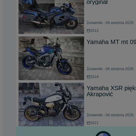
oryginał
Żurawniki - 06 sierpnia 2026
2012
Yamaha MT mt 09
Żurawniki - 06 sierpnia 2026
2024
Yamaha XSR piękn
Akrapović
Żurawniki - 06 sierpnia 2026
2021