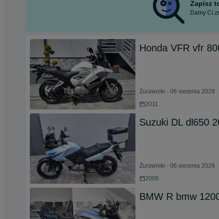
Zapisz 
Damy Ci zn
Honda VFR vfr 80
Żurawniki - 06 sierpnia 2026
2011
Suzuki DL dl650 2
Żurawniki - 06 sierpnia 2026
2006
BMW R bmw 1200