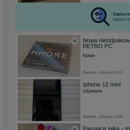
Zapisz 
Damy Ci zn
Nowa nieodpakow
RETRO PC
Nowe
Żłobizna - Dzisiaj o 14:01
Iphone 12 mini
Używane
Żłobizna - Dzisiaj o 13:46
Pasujące jajka - 