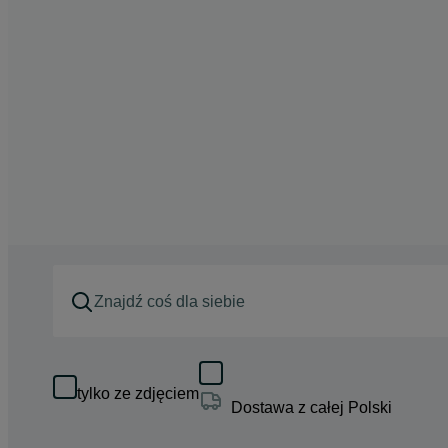
tylko ze zdjęciem
Dostawa z całej Polski