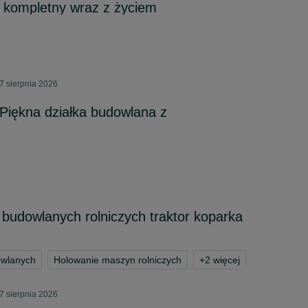
 kompletny wraz z życiem
7 sierpnia 2026
ękna działka budowlana z
budowlanych rolniczych traktor koparka
owlanych
Holowanie maszyn rolniczych
+
2
więcej
7 sierpnia 2026