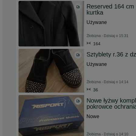
Reserved 164 cm p
kurtka
Używane
Żłobizna - Dzisiaj o 15:31
164
Sztyblety r.36 z d
Używane
Żłobizna - Dzisiaj o 14:14
36
Nowe łyżwy komple
pokrowce ochrani
Nowe
Żłobizna - Dzisiaj o 14:10