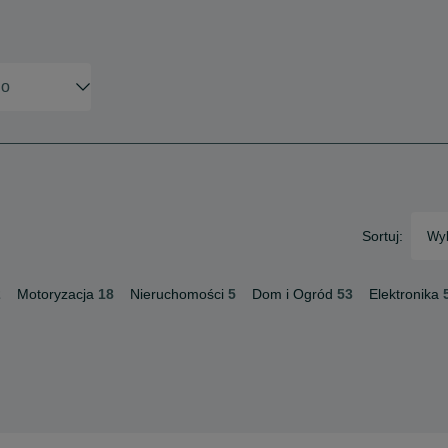
Sortuj:
Wyb
2
Motoryzacja
18
Nieruchomości
5
Dom i Ogród
53
Elektronika