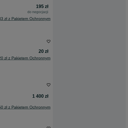
195 zł
do negocjacji
33 zł z Pakietem Ochronnym
20 zł
20 zł z Pakietem Ochronnym
1 400 zł
50 zł z Pakietem Ochronnym