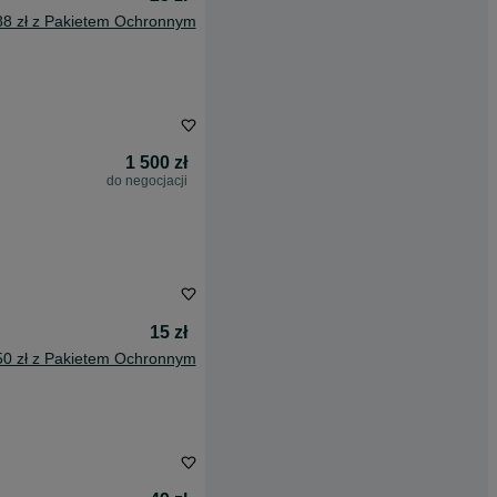
88 zł z Pakietem Ochronnym
1 500 zł
do negocjacji
15 zł
50 zł z Pakietem Ochronnym