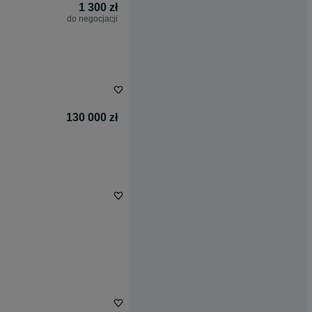
1 300 zł
do negocjacji
130 000 zł