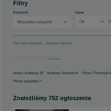
Filtry
Kategoria
Cena
Wszystkie kategorie
Dla Ciebie wszystko - Żłobizna i okolice!
Strona główna
Opolskie
Żłobizna
Antyki i Kolekcje
25
Budowa i Remont
8
Firma i Przemysł
Pokaż wszystkie
Znaleźliśmy 752 ogłoszenia