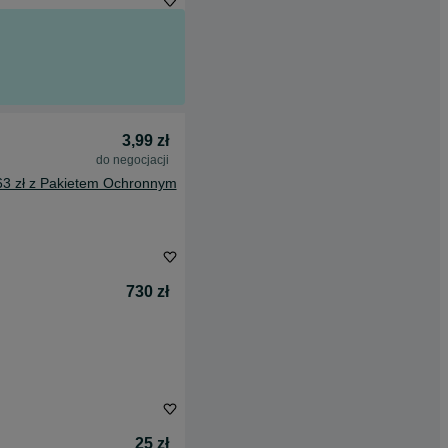
3,99 zł
do negocjacji
63 zł z Pakietem Ochronnym
730 zł
25 zł