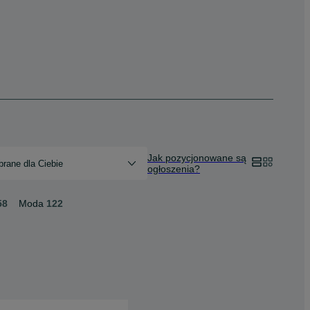
Jak pozycjonowane są
rane dla Ciebie
ogłoszenia?
58
Moda
122