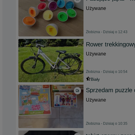
Używane
Żłobizna - Dzisiaj o 12:43
Rower trekkingowy
Używane
Żłobizna - Dzisiaj o 10:54
Biały
Sprzedam puzzle d
Używane
Żłobizna - Dzisiaj o 10:35