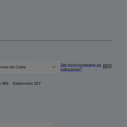
Jak pozycjonowane są
rane dla Ciebie
ogłoszenia?
d
463
Elektronika
327