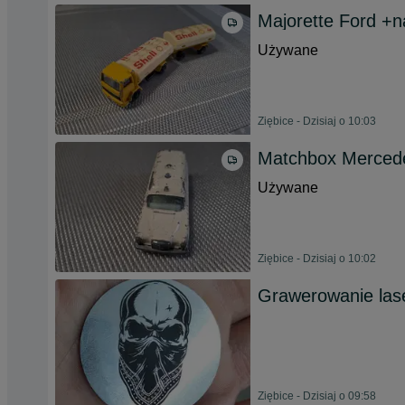
Majorette Ford +
Używane
Ziębice - Dzisiaj o 10:03
Matchbox Merced
Używane
Ziębice - Dzisiaj o 10:02
Grawerowanie las
Ziębice - Dzisiaj o 09:58