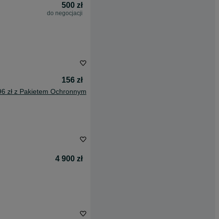
500 zł
do negocjacji
156 zł
96 zł z Pakietem Ochronnym
4 900 zł