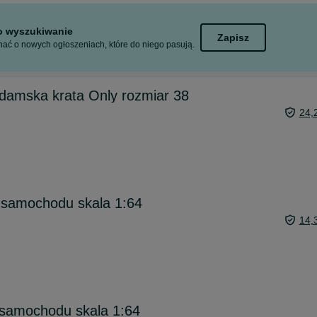
to wyszukiwanie
Zapisz
ać o nowych ogłoszeniach, które do niego pasują.
damska krata Only rozmiar 38
24,
 samochodu skala 1:64
14,
samochodu skala 1:64