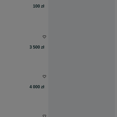
100 zł
3 500 zł
4 000 zł