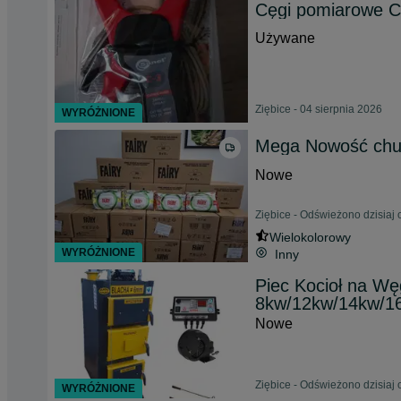
Cęgi pomiarowe C
Używane
Ziębice - 04 sierpnia 2026
WYRÓŻNIONE
Mega Nowość chus
Nowe
Ziębice - Odświeżono dzisiaj 
Wielokolorowy
WYRÓŻNIONE
Inny
Piec Kocioł na Wę
8kw/12kw/14kw/1
Nowe
Ziębice - Odświeżono dzisiaj 
WYRÓŻNIONE