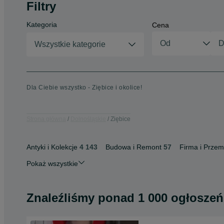
Filtry
Kategoria
Cena
Wszystkie kategorie
Dla Ciebie wszystko - Ziębice i okolice!
Strona główna
Dolnośląskie
Ziębice
Antyki i Kolekcje
4 143
Budowa i Remont
57
Firma i Przem
Pokaż wszystkie
Znaleźliśmy
ponad
1 000 ogłoszeń