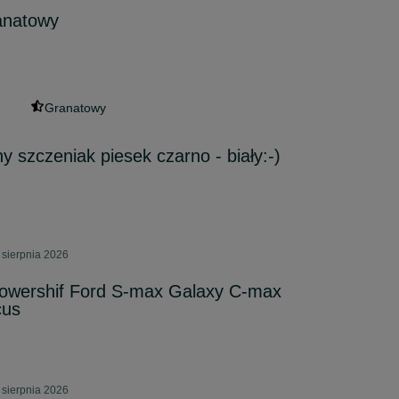
anatowy
Granatowy
ny szczeniak piesek czarno - biały:-)
 sierpnia 2026
powershif Ford S-max Galaxy C-max
cus
 sierpnia 2026