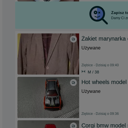
Zapisz 
Damy Ci zn
Żakiet marynarka 
Używane
Ziębice - Dzisiaj o 09:40
M / 38
Hot wheels model
Używane
Ziębice - Dzisiaj o 09:36
Corgi bmw model 