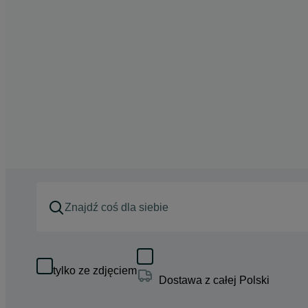
tylko ze zdjęciem
Dostawa z całej Polski