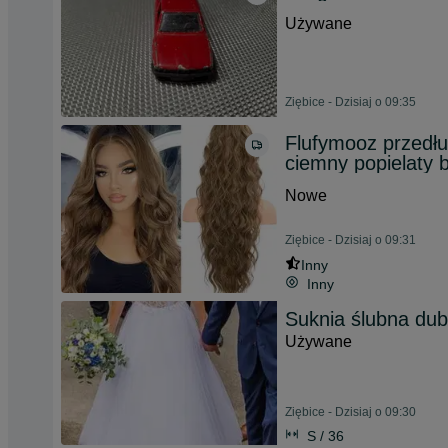
Używane
Ziębice - Dzisiaj o 09:35
Flufymooz przedł
ciemny popielaty 
Nowe
Ziębice - Dzisiaj o 09:31
Inny
Inny
Suknia ślubna dub
Używane
Ziębice - Dzisiaj o 09:30
S / 36