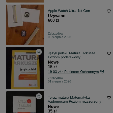
Apple Watch Ultra 1st Gen
Używane
600 zł
Zebrzydów
03 sierpnia 2026
Język polski. Matura. Arkusze.
Poziom podstawowy
Nowe
15 zł
19,03 zł z Pakietem Ochronnym
Zebrzydów
01 sierpnia 2026
Teraz matura Matematyka
Vademecum Poziom rozszerzony
Nowe
35 zł