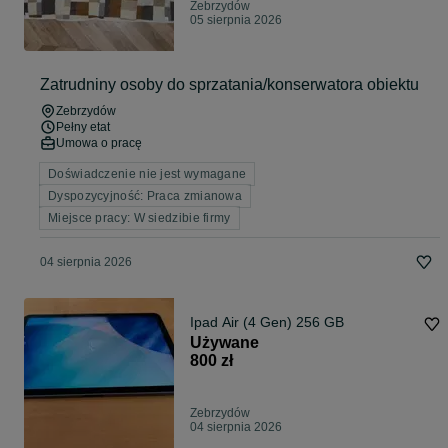
Zebrzydów
05 sierpnia 2026
Zatrudniny osoby do sprzatania/konserwatora obiektu
Zebrzydów
Pełny etat
Umowa o pracę
Doświadczenie nie jest wymagane
Dyspozycyjność: Praca zmianowa
Miejsce pracy: W siedzibie firmy
04 sierpnia 2026
Ipad Air (4 Gen) 256 GB
Używane
800 zł
Zebrzydów
04 sierpnia 2026