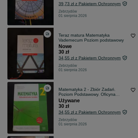
39,73 zł z Pakietem Ochronnym
Zebrzydów
01 sierpnia 2026
Teraz matura Matematyka
Vademecum Poziom podstawowy
Nowe
30 zł
34,55 zł z Pakietem Ochronnym
Zebrzydów
01 sierpnia 2026
Matematyka 2 - Zbiór Zadań.
Poziom Podstawowy. Oficyna
Edukacyjna. Krzysztof Pazdro
Używane
30 zł
34,55 zł z Pakietem Ochronnym
Zebrzydów
01 sierpnia 2026