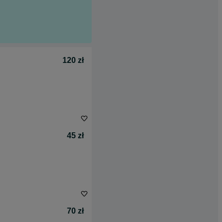
120 zł
45 zł
70 zł