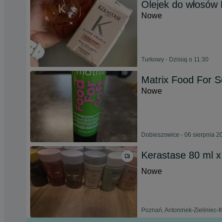
Olejek do włosów
Nowe
Turkowy - Dzisiaj o 11:30
Matrix Food For 
Nowe
Dobieszowice - 06 sierpnia 2
Kerastase 80 ml x
Nowe
Poznań, Antoninek-Zieliniec-K