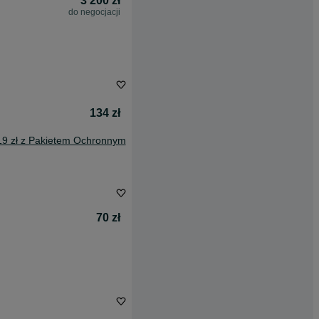
3 200 zł
do negocjacji
134 zł
19 zł z Pakietem Ochronnym
70 zł