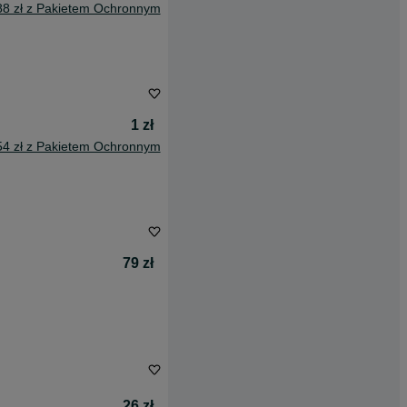
88 zł z Pakietem Ochronnym
1 zł
54 zł z Pakietem Ochronnym
79 zł
26 zł