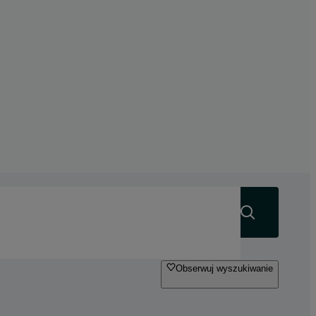
Szukaj
Obserwuj wyszukiwanie