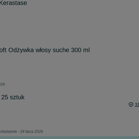
 Kerastase
Soft Odżywka włosy suche 300 ml
026
 25 sztuk
3
obylepole - 28 lipca 2026