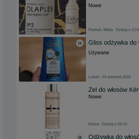
Nowe
Poznań, Wilda - Dzisiaj o 12:
Gliss odżywka do
Używane
Luboń - 03 sierpnia 2026
Żel do włosów Kér
Nowe
Kielce - Dzisiaj o 09:10
Odżywka do włosó