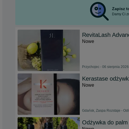
Zapisz 
Damy Ci zn
RevitaLash Advan
Nowe
Przychojec - 06 sierpnia 2026
Kerastase odżywk
Nowe
Gdańsk, Zaspa Rozstaje - Od
Odżywka do palm
Nowe