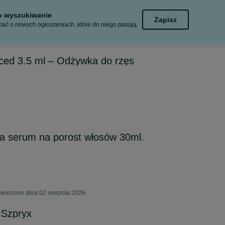
to wyszukiwanie
Zapisz
ać o nowych ogłoszeniach, które do niego pasują.
ced 3.5 ml – Odżywka do rzęs
a serum na porost włosów 30ml.
świeżono dnia 02 sierpnia 2026
 Szpryx