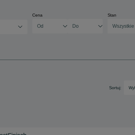
Cena
Stan
Wszystkie
Sortuj:
Wyb