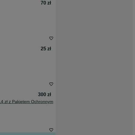
70 zł
25 zł
300 zł
14 zł z Pakietem Ochronnym