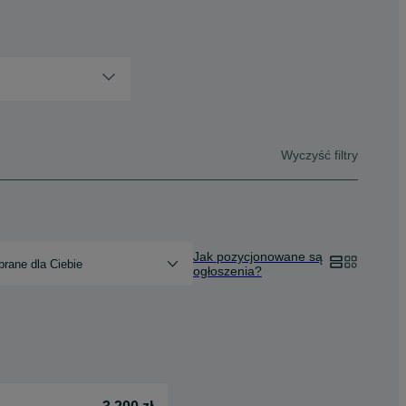
Wyczyść filtry
Jak pozycjonowane są
rane dla Ciebie
ogłoszenia?