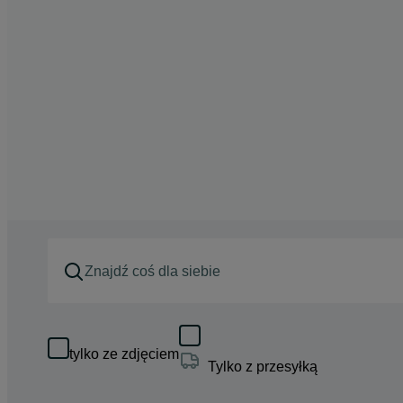
tylko ze zdjęciem
Tylko z przesyłką