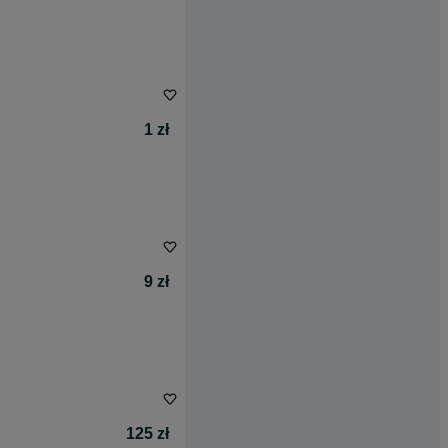
1 zł
9 zł
125 zł