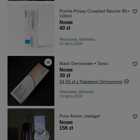
Roche-Posay Cicaplast Baume B5+
100ml
Nowe
40 zł
Warszawa, Białołęka
22 lipca 2026
Maść Dermovate • Tanio
Nowe
30 zł
34,55 zł z Pakietem Ochronnym
Warszawa, Bemowo
23 lipca 2026
Pure Armor, melagel
Nowe
156 zł