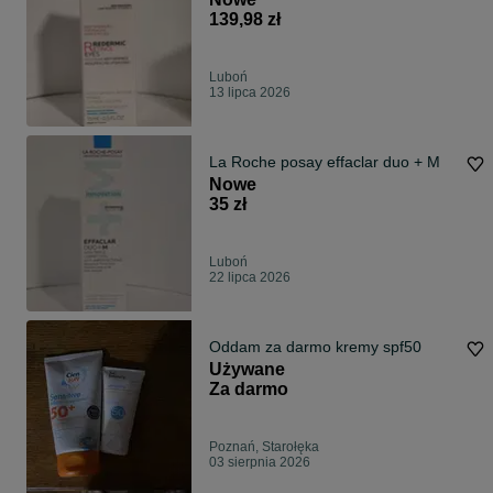
139,98 zł
Luboń
13 lipca 2026
La Roche posay effaclar duo + M
Nowe
35 zł
Luboń
22 lipca 2026
Oddam za darmo kremy spf50
Używane
Za darmo
Poznań, Starołęka
03 sierpnia 2026