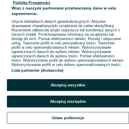
Polityka Prywatności
Mapa miejscowości
Wraz z naszymi partnerami przetwarzamy dane w celu
Mapa ministron
zapewnienia:
Popularne wyszukiwania
Użycie dokładnych danych geolokalizacyjnych. Aktywne
skanowanie charakterystyki urządzenia do celów identyfikacji.
Rozumienie odbiorców dzięki statystyce lub kombinacji danych z
różnych źródeł. Przechowywanie informacji na urządzeniu lub
dostęp do nich. Pomiar efektywności reklam. Rozwój i ulepszanie
usług. Tworzenie profili w celu personalizacji treści. Tworzenie
profili w celu spersonalizowanych reklam. Wykorzystywanie
ograniczonych danych do wyboru reklam. Wykorzystywanie
ograniczonych danych do wyboru treści. Pomiar efektywności
treści. Wykorzystanie profili do wyboru spersonalizowanych reklam.
Wykorzystywanie profili w celu doboru spersonalizowanych treści.
Lista partnerów (dostawców)
Akceptuj wszystkie
Akceptuj niezbędne
Ustaw preferencje
Szukaj
Obserwujesz
Dodaj
Czat
Konto