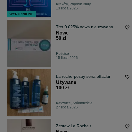
Kraków, Prądnik Biały
13 lipca 2026
WYRÓŻNIONE
Tret 0.025% nowa nieuzywana
Nowe
50 zł
Rościce
15 lipca 2026
La roche-posay seria effaclar
Używane
100 zł
Katowice, Śródmieście
27 lipca 2026
Zestaw La Roche r
Nowe