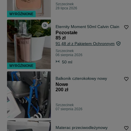
Szczecinek
28 lipca 2026
WYRÓŻNIONE
Eternity Moment 50ml Calvin Clain
Pozostałe
85 zł
91,48 zł z Pakietem Ochronnym
Szczecinek
06 sierpnia 2026
50 ml
WYRÓŻNIONE
Balkonik czterokołowy nowy
Nowe
200 zł
Szczecinek
07 sierpnia 2026
Materac przeciwodleżynowy