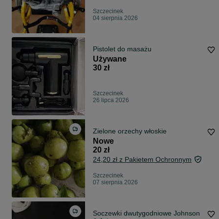
Szczecinek
04 sierpnia 2026
Pistolet do masażu
Używane
30 zł
Szczecinek
26 lipca 2026
Zielone orzechy włoskie
Nowe
20 zł
24,20 zł z Pakietem Ochronnym
Szczecinek
07 sierpnia 2026
Soczewki dwutygodniowe Johnson