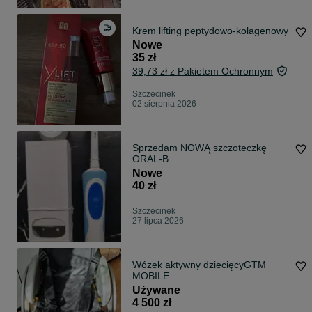
Krem lifting peptydowo-kolagenowy
Nowe
35 zł
39,73 zł z Pakietem Ochronnym
Szczecinek
02 sierpnia 2026
Sprzedam NOWĄ szczoteczkę
ORAL-B
Nowe
40 zł
Szczecinek
27 lipca 2026
Wózek aktywny dziecięcyGTM
MOBILE
Używane
4 500 zł