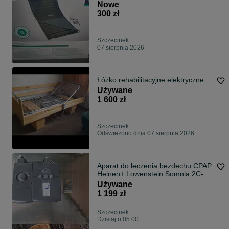
Nowe
300 zł
Szczecinek
07 sierpnia 2026
Łóżko rehabilitacyjne elektryczne
Używane
1 600 zł
Szczecinek
Odświeżono dnia 07 sierpnia 2026
Aparat do leczenia bezdechu CPAP
Heinen+ Lowenstein Somnia 2C-
Flex
Używane
1 199 zł
Szczecinek
Dzisiaj o 05:00