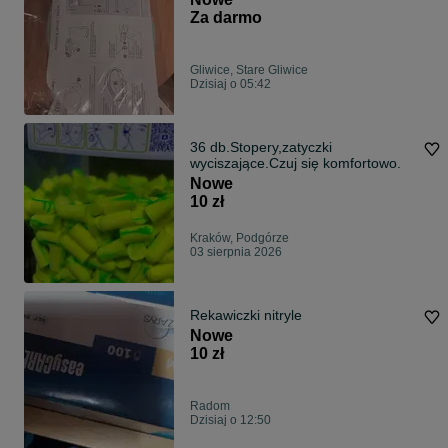
Za darmo
Gliwice, Stare Gliwice
Dzisiaj o 05:42
36 db.Stopery,zatyczki
wyciszające.Czuj się komfortowo.
Nowe
10 zł
Kraków, Podgórze
03 sierpnia 2026
Rekawiczki nitryle
Nowe
10 zł
Radom
Dzisiaj o 12:50