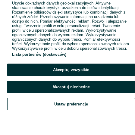
Popularne wyszukiwania
Użycie dokładnych danych geolokalizacyjnych. Aktywne
skanowanie charakterystyki urządzenia do celów identyfikacji.
Rozumienie odbiorców dzięki statystyce lub kombinacji danych z
różnych źródeł. Przechowywanie informacji na urządzeniu lub
dostęp do nich. Pomiar efektywności reklam. Rozwój i ulepszanie
usług. Tworzenie profili w celu personalizacji treści. Tworzenie
profili w celu spersonalizowanych reklam. Wykorzystywanie
ograniczonych danych do wyboru reklam. Wykorzystywanie
ograniczonych danych do wyboru treści. Pomiar efektywności
treści. Wykorzystanie profili do wyboru spersonalizowanych reklam.
Wykorzystywanie profili w celu doboru spersonalizowanych treści.
Lista partnerów (dostawców)
Akceptuj wszystkie
Akceptuj niezbędne
Ustaw preferencje
Szukaj
Obserwujesz
Dodaj
Czat
Konto