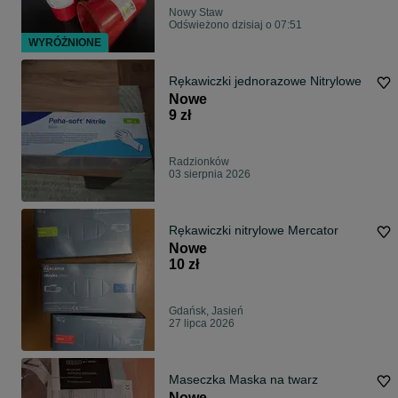
Nowy Staw
Odświeżono dzisiaj o 07:51
WYRÓŻNIONE
Rękawiczki jednorazowe Nitrylowe
Nowe
9 zł
Radzionków
03 sierpnia 2026
Rękawiczki nitrylowe Mercator
Nowe
10 zł
Gdańsk, Jasień
27 lipca 2026
Maseczka Maska na twarz
Nowe