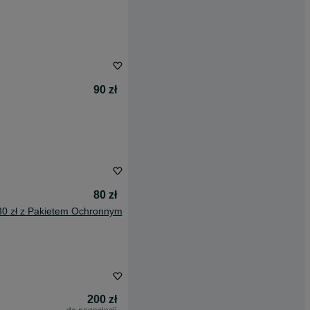
90 zł
80 zł
30 zł z Pakietem Ochronnym
200 zł