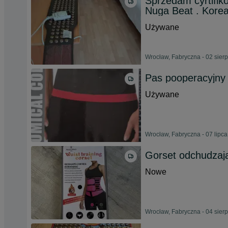
Sprzedam cyrtifik
Nuga Beat . Kore
Używane
Wrocław, Fabryczna - 02 sier
Pas pooperacyjny
Używane
Wrocław, Fabryczna - 07 lipc
Gorset odchudzaj
Nowe
Wrocław, Fabryczna - 04 sier