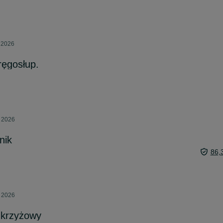
a 2026
ręgosłup.
a 2026
nik
86,
a 2026
-krzyżowy