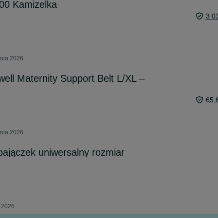
00 Kamizelka
3 0
pnia 2026
ell Maternity Support Belt L/XL –
65,
pnia 2026
ajączek uniwersalny rozmiar
a 2026