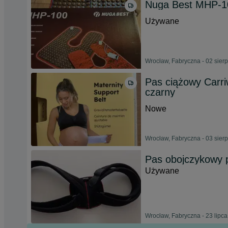
Nuga Best MHP-1
Używane
Wrocław, Fabryczna - 02 sier
Pas ciążowy Carriw
czarny
Nowe
Wrocław, Fabryczna - 03 sier
Pas obojczykowy p
Używane
Wrocław, Fabryczna - 23 lipc