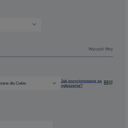
Wyczyść filtry
Jak pozycjonowane są
rane dla Ciebie
ogłoszenia?