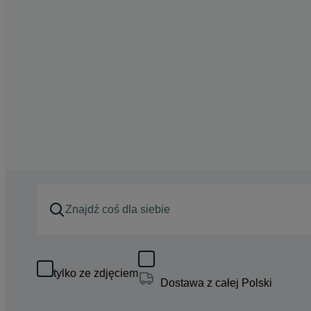
tylko ze zdjęciem
Dostawa z całej Polski