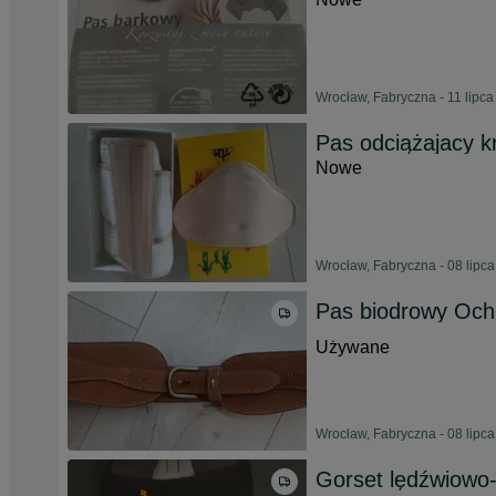
Wrocław, Fabryczna - 11 lipc
Pas odciążajacy k
Nowe
Wrocław, Fabryczna - 08 lipc
Pas biodrowy Och
Używane
Wrocław, Fabryczna - 08 lipc
Gorset lędźwiowo