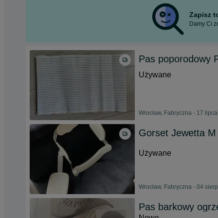
Zapisz 
Damy Ci zn
Pas poporodowy P
Używane
Wrocław, Fabryczna - 17 lipc
Gorset Jewetta M
Używane
Wrocław, Fabryczna - 04 sier
Pas barkowy ogrz
Nowe