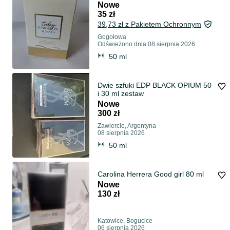
Nowe
35 zł
39,73 zł z Pakietem Ochronnym
Gogołowa
Odświeżono dnia 08 sierpnia 2026
50 ml
Dwie szfuki EDP BLACK OPIUM 50
i 30 ml zestaw
Nowe
300 zł
Zawiercie, Argentyna
08 sierpnia 2026
50 ml
Carolina Herrera Good girl 80 ml
Nowe
130 zł
Katowice, Bogucice
06 sierpnia 2026