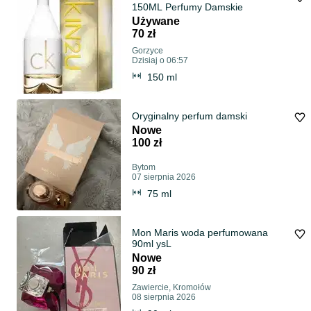
150ML Perfumy Damskie
Używane
70 zł
Gorzyce
Dzisiaj o 06:57
150 ml
Oryginalny perfum damski
Nowe
100 zł
Bytom
07 sierpnia 2026
75 ml
Mon Maris woda perfumowana
90ml ysL
Nowe
90 zł
Zawiercie, Kromołów
08 sierpnia 2026