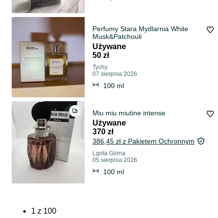
Perfumy Stara Mydlarnia White
Musk&Patchouli
Używane
50 zł
Tychy
07 sierpnia 2026
100 ml
Miu miu miutine intense
Używane
370 zł
386,45 zł z Pakietem Ochronnym
Lgota Górna
05 sierpnia 2026
100 ml
1
z
100