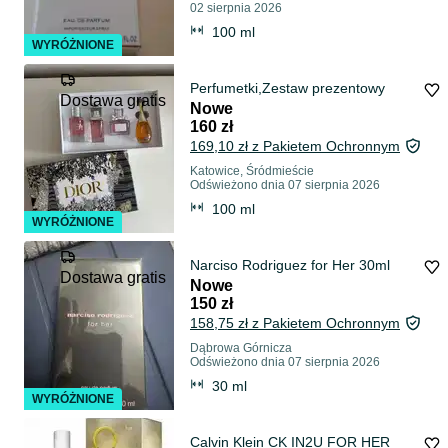
02 sierpnia 2026
100 ml
WYRÓŻNIONE
Perfumetki,Zestaw prezentowy
Dostawa gratis
Nowe
160 zł
169,10 zł z Pakietem Ochronnym
Katowice, Śródmieście
Odświeżono dnia 07 sierpnia 2026
100 ml
WYRÓŻNIONE
Narciso Rodriguez for Her 30ml
Dostawa gratis
Nowe
150 zł
158,75 zł z Pakietem Ochronnym
Dąbrowa Górnicza
Odświeżono dnia 07 sierpnia 2026
30 ml
WYRÓŻNIONE
Calvin Klein CK IN2U FOR HER