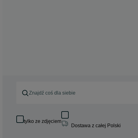
tylko ze zdjęciem
Dostawa z całej Polski