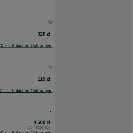
320 zł
70 zł z Pakietem Ochronnym
119 zł
67 zł z Pakietem Ochronnym
4 600 zł
do negocjacji
50 zł z Pakietem Ochronnym