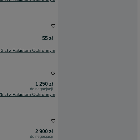
55 zł
43 zł z Pakietem Ochronnym
1 250 zł
do negocjacji
25 zł z Pakietem Ochronnym
2 900 zł
do negocjacji