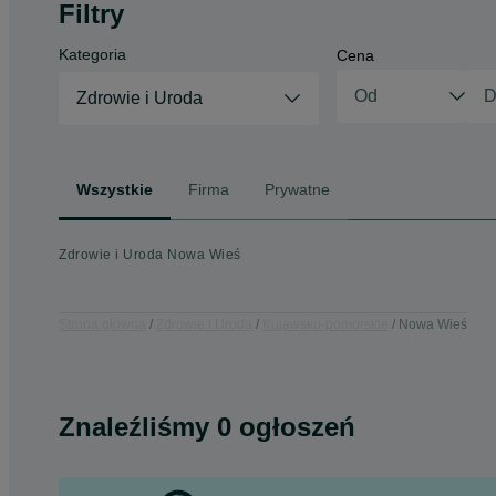
Filtry
Kategoria
Cena
Zdrowie i Uroda
Wszystkie
Firma
Prywatne
Zdrowie i Uroda Nowa Wieś
Strona główna
Zdrowie i Uroda
Kujawsko-pomorskie
Nowa Wieś
Znaleźliśmy 0 ogłoszeń