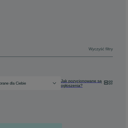
Wyczyść filtry
Jak pozycjonowane są
rane dla Ciebie
ogłoszenia?