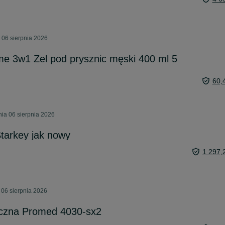
 06 sierpnia 2026
 3w1 Żel pod prysznic męski 400 ml 5
60,
nia 06 sierpnia 2026
tarkey jak nowy
1 297,
 06 sierpnia 2026
iczna Promed 4030-sx2