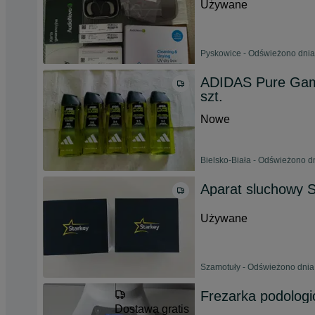
Używane
Pyskowice - Odświeżono dnia
ADIDAS Pure Game
szt.
Nowe
Bielsko-Biała - Odświeżono d
Aparat sluchowy S
Używane
Szamotuły - Odświeżono dnia
Frezarka podolog
Dostawa gratis