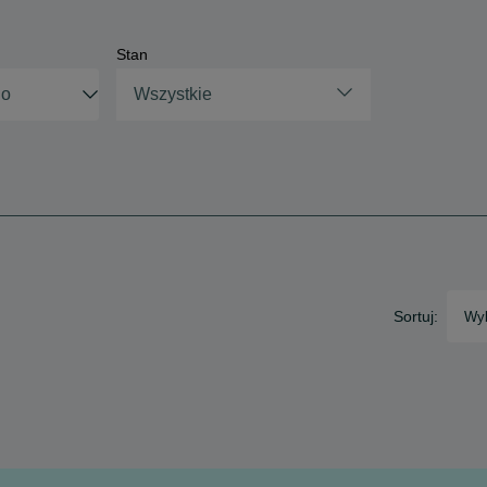
Stan
Wszystkie
Sortuj:
Wyb