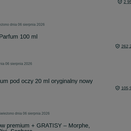
2 9
żono dnia 06 sierpnia 2026
 Parfum 100 ml
262,
ia 06 sierpnia 2026
rum pod oczy 20 ml oryginalny nowy
105,
świeżono dnia 06 sierpnia 2026
ów premium + GRATISY – Morphe,