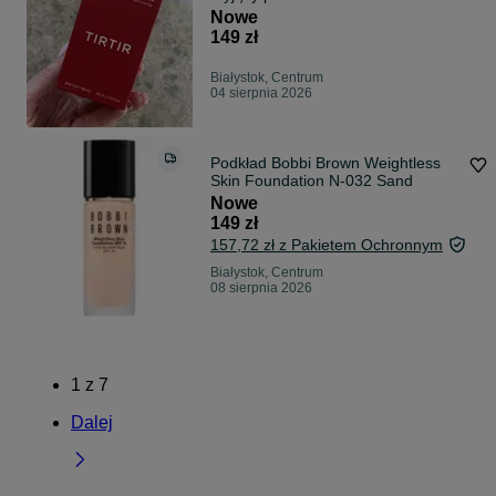
Nowe
149 zł
Białystok, Centrum
04 sierpnia 2026
Podkład Bobbi Brown Weightless
Skin Foundation N-032 Sand
Nowe
149 zł
157,72 zł z Pakietem Ochronnym
Białystok, Centrum
08 sierpnia 2026
1
z
7
Dalej