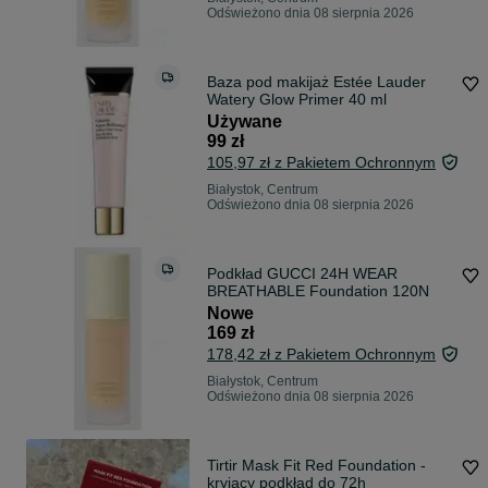
Odświeżono dnia 08 sierpnia 2026
Baza pod makijaż Estée Lauder
Watery Glow Primer 40 ml
Używane
99 zł
105,97 zł z Pakietem Ochronnym
Białystok, Centrum
Odświeżono dnia 08 sierpnia 2026
Podkład GUCCI 24H WEAR
BREATHABLE Foundation 120N
Nowe
169 zł
178,42 zł z Pakietem Ochronnym
Białystok, Centrum
Odświeżono dnia 08 sierpnia 2026
Tirtir Mask Fit Red Foundation -
kryjący podkład do 72h