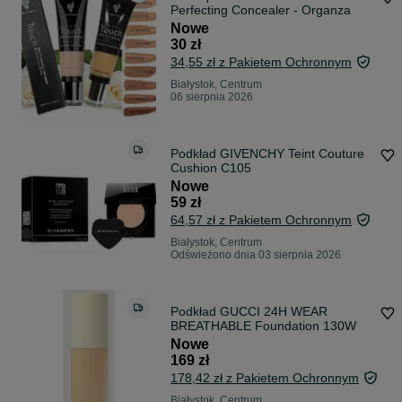
Perfecting Concealer - Organza
Nowe
30 zł
34,55 zł z Pakietem Ochronnym
Białystok, Centrum
06 sierpnia 2026
Podkład GIVENCHY Teint Couture
Cushion C105
Nowe
59 zł
64,57 zł z Pakietem Ochronnym
Białystok, Centrum
Odświeżono dnia 03 sierpnia 2026
Podkład GUCCI 24H WEAR
BREATHABLE Foundation 130W
Nowe
169 zł
178,42 zł z Pakietem Ochronnym
Białystok, Centrum