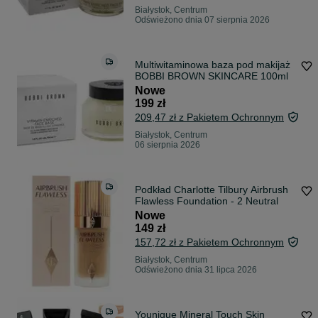
Białystok, Centrum
Odświeżono dnia 07 sierpnia 2026
Multiwitaminowa baza pod makijaż
BOBBI BROWN SKINCARE 100ml
Nowe
199 zł
209,47 zł z Pakietem Ochronnym
Białystok, Centrum
06 sierpnia 2026
Podkład Charlotte Tilbury Airbrush
Flawless Foundation - 2 Neutral
Nowe
149 zł
157,72 zł z Pakietem Ochronnym
Białystok, Centrum
Odświeżono dnia 31 lipca 2026
Younique Mineral Touch Skin