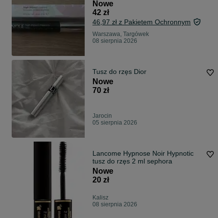
7ml
Nowe
42 zł
46,97 zł z Pakietem Ochronnym
Warszawa, Targówek
08 sierpnia 2026
Tusz do rzęs Dior
Nowe
70 zł
Jarocin
05 sierpnia 2026
Lancome Hypnose Noir Hypnotic
tusz do rzęs 2 ml sephora
Nowe
20 zł
Kalisz
08 sierpnia 2026