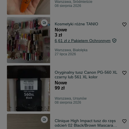
Warszawa, Śródmieście
08 sierpnia 2026
Kosmetyki różne TANIO
Nowe
3 zł
6,61 zł z Pakietem Ochronnym
Warszawa, Białołęka
27 lipca 2026
Oryginalny tusz Canon PG-560 XL
czarny lub 561 XL kolor
Nowe
99 zł
Warszawa, Ursynów
08 sierpnia 2026
Clinique High Impact tusz do rzęs
odcień 02 Black/Brown Mascara