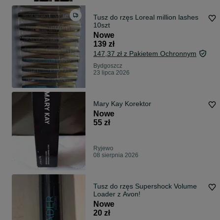
Tusz do rzęs Loreal million lashes
10szt
Nowe
139 zł
147,37 zł z Pakietem Ochronnym
Bydgoszcz
23 lipca 2026
Mary Kay Korektor
Nowe
55 zł
Ryjewo
08 sierpnia 2026
Tusz do rzęs Supershock Volume
Loader z Avon!
Nowe
20 zł