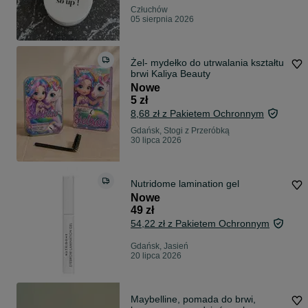
Człuchów
05 sierpnia 2026
Żel- mydełko do utrwalania kształtu
brwi Kaliya Beauty
Nowe
5 zł
8,68 zł z Pakietem Ochronnym
Gdańsk, Stogi z Przeróbką
30 lipca 2026
Nutridome lamination gel
Nowe
49 zł
54,22 zł z Pakietem Ochronnym
Gdańsk, Jasień
20 lipca 2026
Maybelline, pomada do brwi,