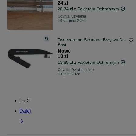
24 zł
28,34 zł z Pakietem Ochronnym
Gdynia, Chylonia
03 sierpnia 2026
Tweezerman Składana Brzytwa Do
Brwi
Nowe
10 zł
13,85 zł z Pakietem Ochronnym
Gdynia, Działki Leśne
09 lipca 2026
1
z
3
Dalej