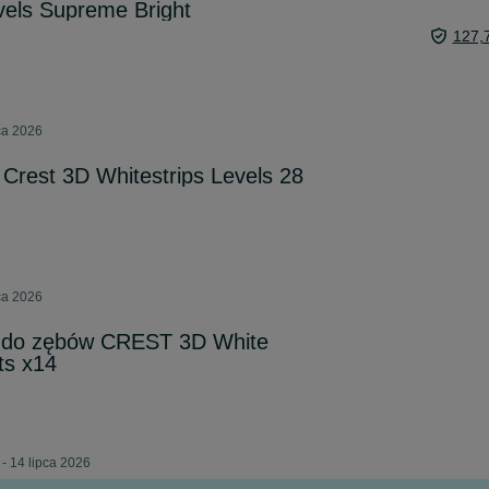
vels Supreme Bright
127,
pca 2026
 Crest 3D Whitestrips Levels 28
pca 2026
i do zębów CREST 3D White
ts x14
- 14 lipca 2026