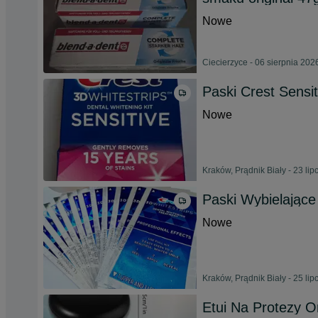
Nowe
Ciecierzyce - 06 sierpnia 202
Paski Crest Sensi
Nowe
Kraków, Prądnik Biały - 23 li
Paski Wybielające
Nowe
Kraków, Prądnik Biały - 25 li
Etui Na Protezy O