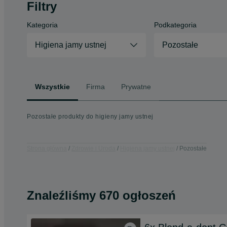
Filtry
Kategoria
Podkategoria
Higiena jamy ustnej
Pozostałe
Wszystkie
Firma
Prywatne
Pozostałe produkty do higieny jamy ustnej
Strona główna
Zdrowie i Uroda
Higiena jamy ustnej
Pozostałe
Znaleźliśmy 670 ogłoszeń