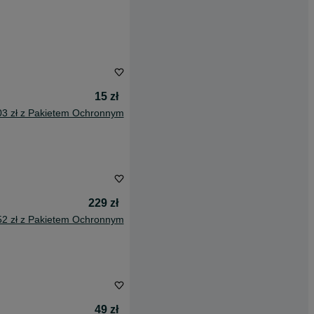
15 zł
03 zł z Pakietem Ochronnym
229 zł
52 zł z Pakietem Ochronnym
49 zł