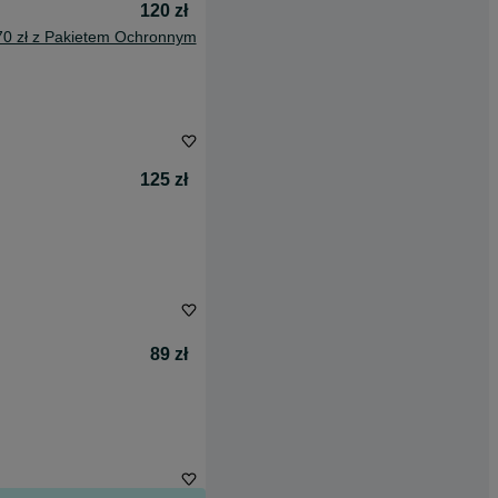
120 zł
70 zł z Pakietem Ochronnym
125 zł
89 zł