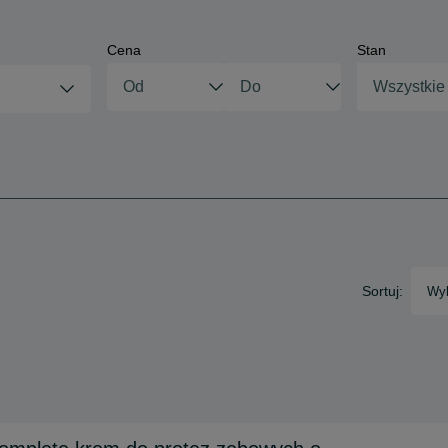
Cena
Stan
Wszystkie
Sortuj:
Wyb