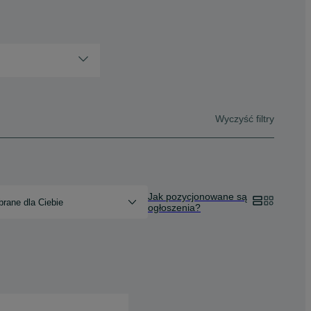
Wyczyść filtry
Jak pozycjonowane są
rane dla Ciebie
ogłoszenia?