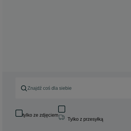
tylko ze zdjęciem
Tylko z przesyłką