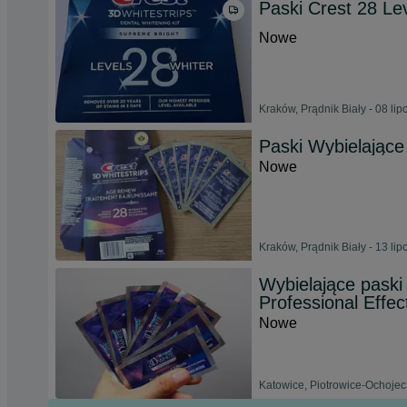
Paski Crest 28 Le
Nowe
Kraków, Prądnik Biały - 08 li
Paski Wybielające
Nowe
Kraków, Prądnik Biały - 13 li
Wybielające pask
Professional Effec
Nowe
Katowice, Piotrowice-Ochojec 