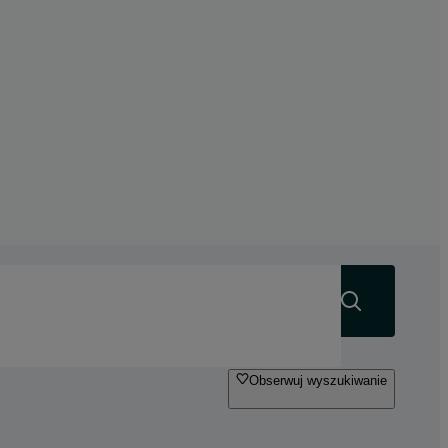
Szukaj
Obserwuj wyszukiwanie