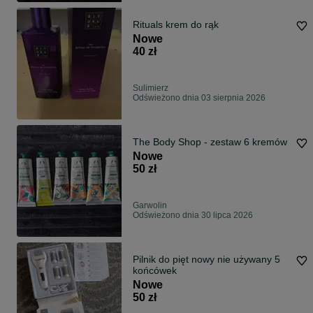
Rituals krem do rąk
Nowe
40 zł
Sulimierz
Odświeżono dnia 03 sierpnia 2026
The Body Shop - zestaw 6 kremów
Nowe
50 zł
Garwolin
Odświeżono dnia 30 lipca 2026
Pilnik do pięt nowy nie używany 5
końcówek
Nowe
50 zł