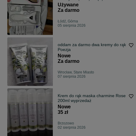
Używane
Za darmo
Łódź, Górna
05 sierpnia 2026
oddam za darmo dwa kremy do rąk
Poezja
Nowe
Za darmo
Wrocław, Stare Miasto
07 sierpnia 2026
Krem do rąk maska charmine Rose
200ml wyprzedaż
Nowe
35 zł
Brzozowo
02 sierpnia 2026