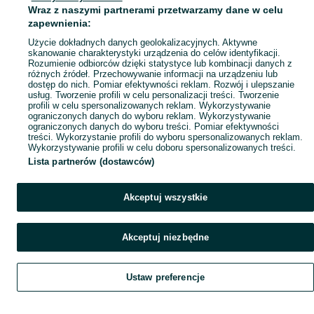
Wraz z naszymi partnerami przetwarzamy dane w celu
Popularne wyszukiwania
zapewnienia:
Użycie dokładnych danych geolokalizacyjnych. Aktywne
skanowanie charakterystyki urządzenia do celów identyfikacji.
Rozumienie odbiorców dzięki statystyce lub kombinacji danych z
różnych źródeł. Przechowywanie informacji na urządzeniu lub
dostęp do nich. Pomiar efektywności reklam. Rozwój i ulepszanie
usług. Tworzenie profili w celu personalizacji treści. Tworzenie
profili w celu spersonalizowanych reklam. Wykorzystywanie
ograniczonych danych do wyboru reklam. Wykorzystywanie
ograniczonych danych do wyboru treści. Pomiar efektywności
treści. Wykorzystanie profili do wyboru spersonalizowanych reklam.
Wykorzystywanie profili w celu doboru spersonalizowanych treści.
Lista partnerów (dostawców)
Akceptuj wszystkie
Akceptuj niezbędne
Ustaw preferencje
Szukaj
Obserwujesz
Dodaj
Czat
Konto