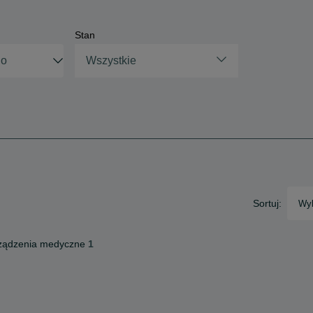
Stan
Wszystkie
Sortuj:
Wyb
ządzenia medyczne
1