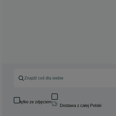
tylko ze zdjęciem
Dostawa z całej Polski