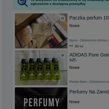
ogłoszenia z dostępną przesyłką:
Paczka perfum 10
Nowe
Bytom - Odświeżono dzisiaj o
30 ml
ADIDAS Pure Game
szt.
Nowe
Bielsko-Biała - Odświeżono dz
Perfumy Na Zamó
Dostawa gratis
Nowe