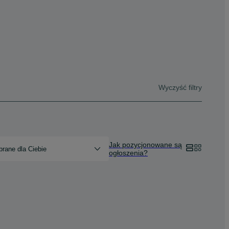
Wyczyść filtry
Jak pozycjonowane są
rane dla Ciebie
ogłoszenia?