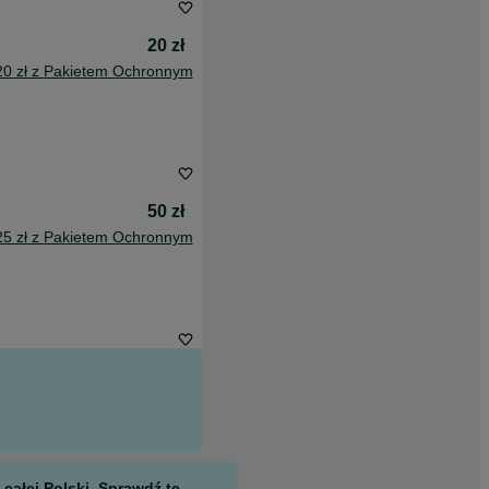
20 zł
20 zł z Pakietem Ochronnym
50 zł
25 zł z Pakietem Ochronnym
całej Polski. Sprawdź te