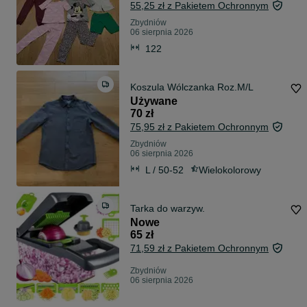
55,25 zł z Pakietem Ochronnym
Zbydniów
06 sierpnia 2026
122
Koszula Wólczanka Roz.M/L
Używane
70 zł
75,95 zł z Pakietem Ochronnym
Zbydniów
06 sierpnia 2026
L / 50-52
Wielokolorowy
Tarka do warzyw.
Nowe
65 zł
71,59 zł z Pakietem Ochronnym
Zbydniów
06 sierpnia 2026