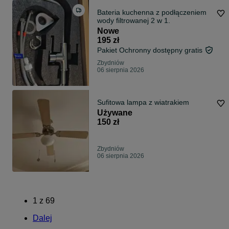
Bateria kuchenna z podłączeniem
wody filtrowanej 2 w 1.
Nowe
195 zł
Pakiet Ochronny dostępny gratis
Zbydniów
06 sierpnia 2026
Sufitowa lampa z wiatrakiem
Używane
150 zł
Zbydniów
06 sierpnia 2026
1
z
69
Dalej