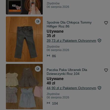
Zbydniów
06 sierpnia 2026
Spodnie Dla Chłopca Tommy
Hilfiger Roz.86
Używane
35 zł
39,73 zł z Pakietem Ochronnym
Zbydniów
06 sierpnia 2026
86
Paczka Paka Ubranek Dla
Dziewczynki Roz.104
Używane
40 zł
44,90 zł z Pakietem Ochronnym
Zbydniów
06 sierpnia 2026
104