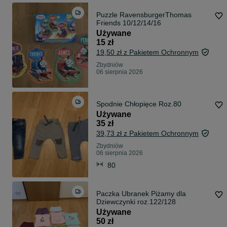
Puzzle RavensburgerThomas
Friends 10/12/14/16
Używane
15 zł
19,50 zł z Pakietem Ochronnym
Zbydniów
06 sierpnia 2026
Spodnie Chłopięce Roz.80
Używane
35 zł
39,73 zł z Pakietem Ochronnym
Zbydniów
06 sierpnia 2026
80
Paczka Ubranek Piżamy dla
Dziewczynki roz.122/128
Używane
50 zł