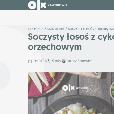
/
/
OLX PRACA
STAN DOBRY
SOCZYSTY ŁOSOŚ Z CYKORIĄ I
Soczysty łosoś z cyk
orzechowym
04.01.24
5 min.
Łukasz Borowicz