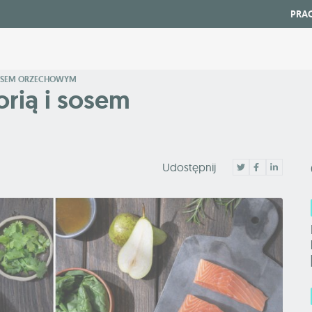
PRA
 SOSEM ORZECHOWYM
orią i sosem
Udostępnij