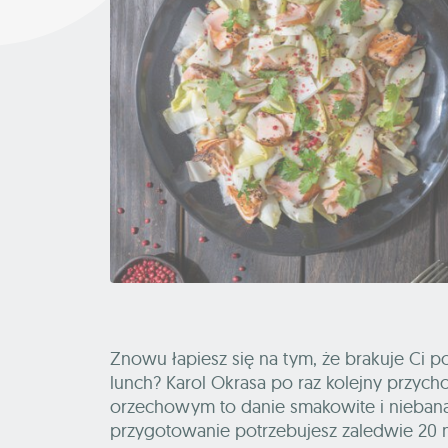
Znowu łapiesz się na tym, że brakuje Ci
lunch? Karol Okrasa po raz kolejny przych
orzechowym to danie smakowite i niebanal
przygotowanie potrzebujesz zaledwie 20 m