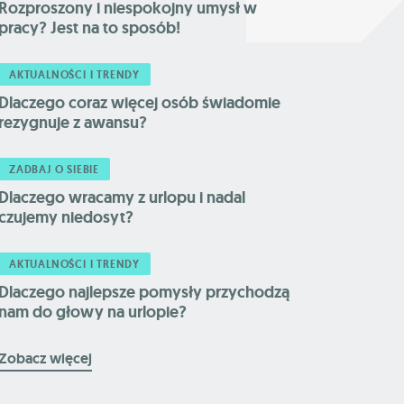
Rozproszony i niespokojny umysł w
pracy? Jest na to sposób!
AKTUALNOŚCI I TRENDY
Dlaczego coraz więcej osób świadomie
rezygnuje z awansu?
ZADBAJ O SIEBIE
Dlaczego wracamy z urlopu i nadal
czujemy niedosyt?
AKTUALNOŚCI I TRENDY
Dlaczego najlepsze pomysły przychodzą
nam do głowy na urlopie?
Zobacz więcej