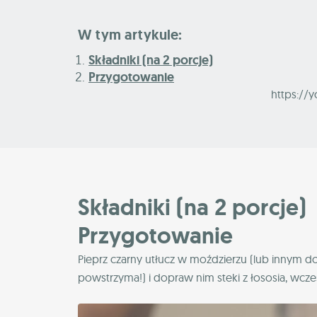
W tym artykule:
Składniki (na 2 porcje)
Przygotowanie
https://y
Składniki (na 2 porcje)
Przygotowanie
Pieprz czarny utłucz w moździerzu (lub innym
powstrzyma!) i dopraw nim steki z łososia, wcześ