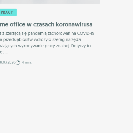
 PRACY
me office w czasach koronawirusa
z z szerzącą się pandemią zachorowań na COVID-19
e przedsiębiorstw wdrożyło szereg narzędzi
twiających wykonywanie pracy zdalnej. Dotyczy to
t ...
8.03.2020
4 min.