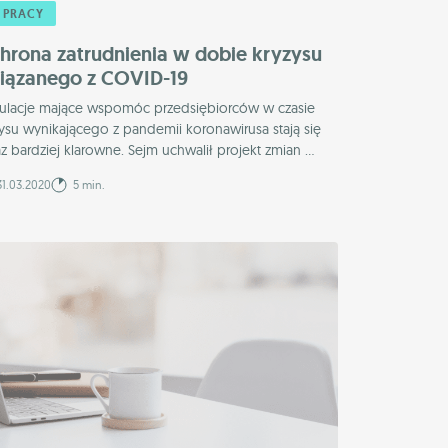
 PRACY
hrona zatrudnienia w dobie kryzysu
iązanego z COVID-19
ulacje mające wspomóc przedsiębiorców w czasie
ysu wynikającego z pandemii koronawirusa stają się
z bardziej klarowne. Sejm uchwalił projekt zmian ...
1.03.2020
5 min.