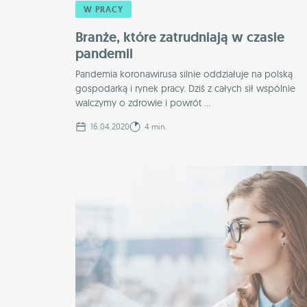
W PRACY
Branże, które zatrudniają w czasie
pandemii
Pandemia koronawirusa silnie oddziałuje na polską
gospodarką i rynek pracy. Dziś z całych sił wspólnie
walczymy o zdrowie i powrót ...
16.04.2020
4 min.