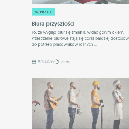
W PRACY
Biura przyszłości
To, że wygląd biur się zmienia, widać gołym okiem.
Przestrzenie biurowe stają się coraz bardziej dostoso
do potrzeb pracowników różnych ...
07.02.2020
3 min.