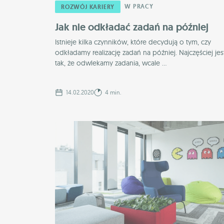
W PRACY
ROZWÓJ KARIERY
Jak nie odkładać zadań na później
Istnieje kilka czynników, które decydują o tym, czy
odkładamy realizację zadań na później. Najczęściej jes
tak, że odwlekamy zadania, wcale ...
14.02.2020
4 min.