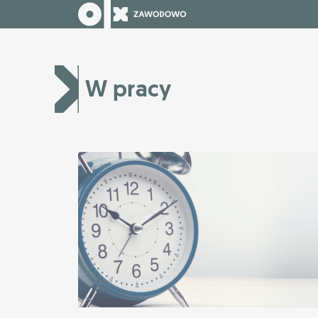
W pracy