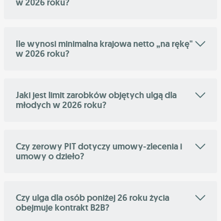
w 2026 roku?
Ile wynosi minimalna krajowa netto „na rękę"
w 2026 roku?
Jaki jest limit zarobków objętych ulgą dla
młodych w 2026 roku?
Czy zerowy PIT dotyczy umowy-zlecenia i
umowy o dzieło?
Czy ulga dla osób poniżej 26 roku życia
obejmuje kontrakt B2B?