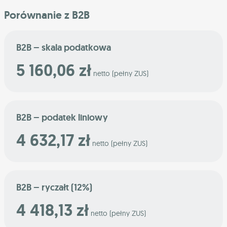
Porównanie z B2B
B2B – skala podatkowa
5 160,06 zł
netto (pełny ZUS)
B2B – podatek liniowy
4 632,17 zł
netto (pełny ZUS)
B2B – ryczałt (12%)
4 418,13 zł
netto (pełny ZUS)