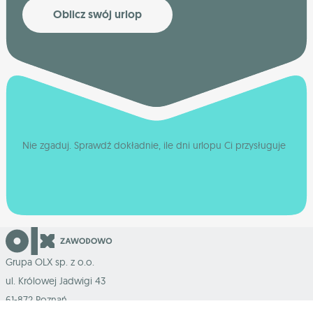
Oblicz swój urlop
Nie zgaduj. Sprawdź dokładnie, ile dni urlopu Ci przysługuje
Grupa OLX sp. z o.o.
ul. Królowej Jadwigi 43
61-872 Poznań