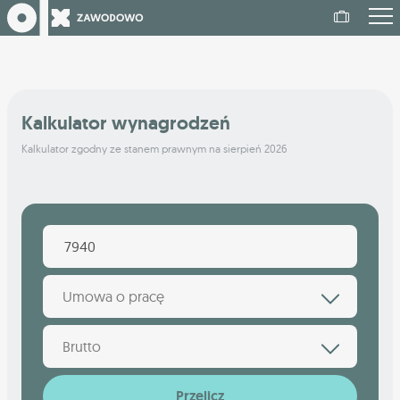
Kalkulator wynagrodzeń
Kalkulator zgodny ze stanem prawnym na sierpień 2026
Umowa o pracę
Brutto
Przelicz