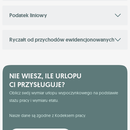
Podatek liniowy
Ryczałt od przychodów ewidencjonowanych
NIE WIESZ, ILE URLOPU
CI PRZYSŁUGUJE?
Oblicz swój wymiar urlopu wypoczynkowego na podstawie
stażu pracy i wymiaru etatu.
Nasze dane są zgodne z Kodeksem pracy.