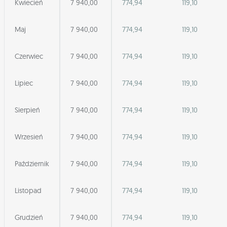
Kwiecień
7 940,00
774,94
119,10
Maj
7 940,00
774,94
119,10
Czerwiec
7 940,00
774,94
119,10
Lipiec
7 940,00
774,94
119,10
Sierpień
7 940,00
774,94
119,10
Wrzesień
7 940,00
774,94
119,10
Październik
7 940,00
774,94
119,10
Listopad
7 940,00
774,94
119,10
Grudzień
7 940,00
774,94
119,10