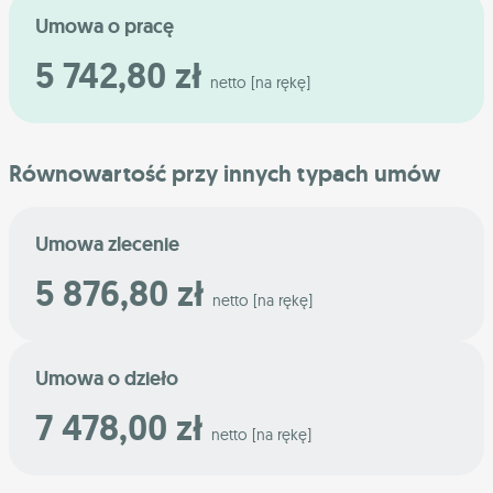
Umowa o pracę
5 742,80 zł
netto [na rękę]
Równowartość przy innych typach umów
Umowa zlecenie
5 876,80 zł
netto [na rękę]
Umowa o dzieło
7 478,00 zł
netto [na rękę]