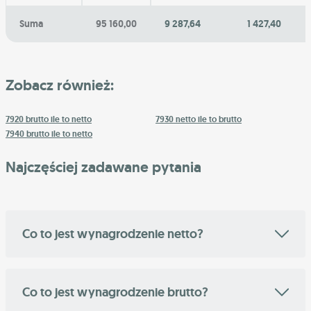
Suma
95 160,00
9 287,64
1 427,40
Zobacz również:
7920 brutto ile to netto
7930 netto ile to brutto
7940 brutto ile to netto
Najczęściej zadawane pytania
Co to jest wynagrodzenie netto?
Co to jest wynagrodzenie brutto?