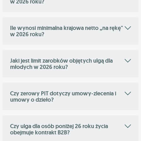
w 2026 roku?
Ile wynosi minimalna krajowa netto „na rękę"
w 2026 roku?
Jaki jest limit zarobków objętych ulgą dla
młodych w 2026 roku?
Czy zerowy PIT dotyczy umowy-zlecenia i
umowy o dzieło?
Czy ulga dla osób poniżej 26 roku życia
obejmuje kontrakt B2B?