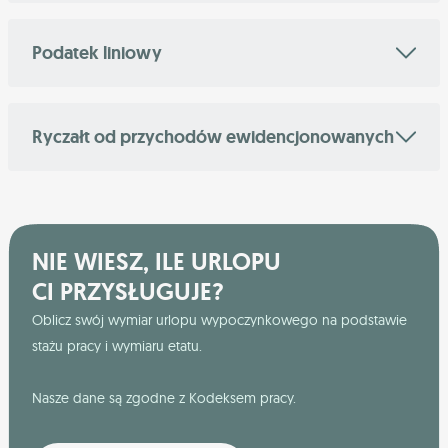
Podatek liniowy
Ryczałt od przychodów ewidencjonowanych
NIE WIESZ, ILE URLOPU
CI PRZYSŁUGUJE?
Oblicz swój wymiar urlopu wypoczynkowego na podstawie
stażu pracy i wymiaru etatu.
Nasze dane są zgodne z Kodeksem pracy.