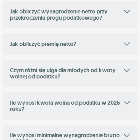
Jak obliczyć wynagrodzenie netto przy
przekroczeniu progu podatkowego?
Jak obliczyć premię netto?
Czym różni się ulga dla młodych od kwoty
wolnej od podatku?
Ile wynosi kwota wolna od podatku w 2026
roku?
Ile wynosi minimalne wynagrodzenie brutto