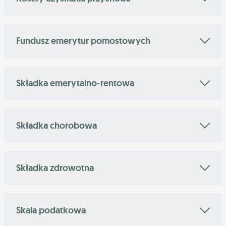
Fundusz emerytur pomostowych
Składka emerytalno-rentowa
Składka chorobowa
Składka zdrowotna
Skala podatkowa