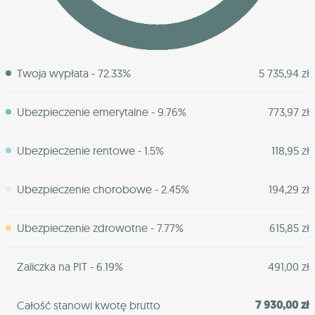
Twoja wypłata - 72.33%
5 735,94 zł
Ubezpieczenie emerytalne - 9.76%
773,97 zł
Ubezpieczenie rentowe - 1.5%
118,95 zł
Ubezpieczenie chorobowe - 2.45%
194,29 zł
Ubezpieczenie zdrowotne - 7.77%
615,85 zł
Zaliczka na PIT - 6.19%
491,00 zł
7 930,00 zł
Całość stanowi kwotę brutto