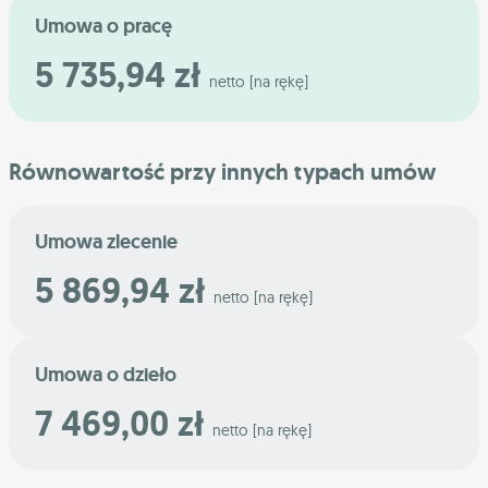
Umowa o pracę
5 735,94 zł
netto [na rękę]
Równowartość przy innych typach umów
Umowa zlecenie
5 869,94 zł
netto [na rękę]
Umowa o dzieło
7 469,00 zł
netto [na rękę]