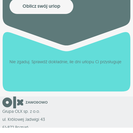
Oblicz swój urlop
Nie zgaduj. Sprawdź dokładnie, ile dni urlopu Ci przysługuje
Grupa OLX sp. z o.o.
ul. Królowej Jadwigi 43
61-872 Poznań