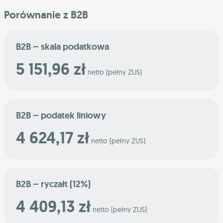
Porównanie z B2B
B2B – skala podatkowa
5 151,96 zł
netto (pełny ZUS)
B2B – podatek liniowy
4 624,17 zł
netto (pełny ZUS)
B2B – ryczałt (12%)
4 409,13 zł
netto (pełny ZUS)