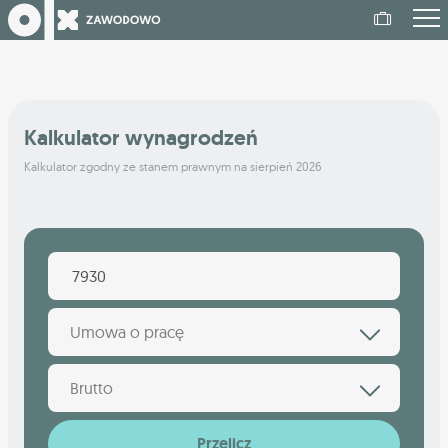
Kalkulator wynagrodzeń
Kalkulator zgodny ze stanem prawnym na sierpień 2026
Umowa o pracę
Brutto
Przelicz