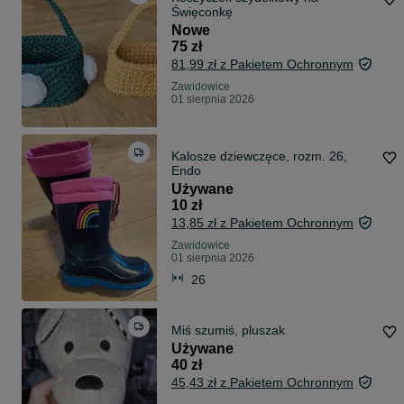
Święconkę
Nowe
75 zł
81,99 zł z Pakietem Ochronnym
Zawidowice
01 sierpnia 2026
Kalosze dziewczęce, rozm. 26,
Endo
Używane
10 zł
13,85 zł z Pakietem Ochronnym
Zawidowice
01 sierpnia 2026
26
Miś szumiś, pluszak
Używane
40 zł
45,43 zł z Pakietem Ochronnym