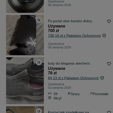
Zawidowice
08 sierpnia 2026
Ps portal stan bardzo dobry
Używane
700 zł
736,19 zł z Pakietem Ochronnym
Zawidowice
08 sierpnia 2026
buty do biegania skechers
Używane
78 zł
84,23 zł z Pakietem Ochronnym
Zawidowice
03 sierpnia 2026
39
Szary
Pozostałe
Akryl
Koszyczek szydełkowy na