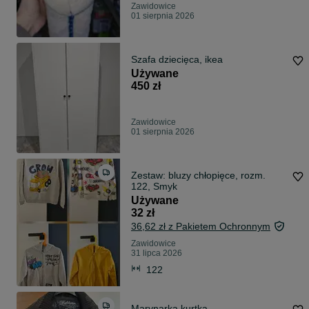
Zawidowice
01 sierpnia 2026
Szafa dziecięca, ikea
Używane
450 zł
Zawidowice
01 sierpnia 2026
Zestaw: bluzy chłopięce, rozm.
122, Smyk
Używane
32 zł
36,62 zł z Pakietem Ochronnym
Zawidowice
31 lipca 2026
122
Marynarka kurtka