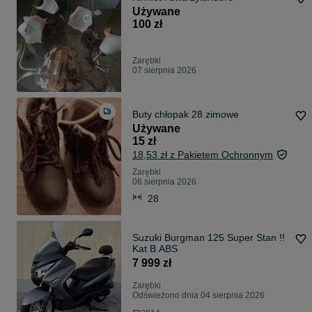
Używane
100 zł
Zarębki
07 sierpnia 2026
Buty chłopak 28 zimowe
Używane
15 zł
18,53 zł z Pakietem Ochronnym
Zarębki
06 sierpnia 2026
28
Suzuki Burgman 125 Super Stan !!
Kat B ABS
7 999 zł
Zarębki
Odświeżono dnia 04 sierpnia 2026