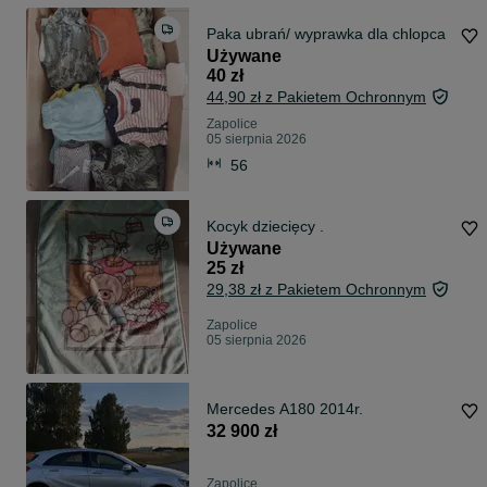
Paka ubrań/ wyprawka dla chlopca
Używane
40 zł
44,90 zł z Pakietem Ochronnym
Zapolice
05 sierpnia 2026
56
Kocyk dziecięcy .
Używane
25 zł
29,38 zł z Pakietem Ochronnym
Zapolice
05 sierpnia 2026
Mercedes A180 2014r.
32 900 zł
Zapolice