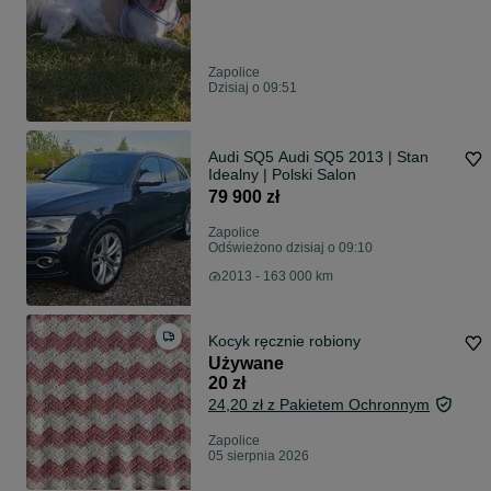
Zapolice
Dzisiaj o 09:51
Audi SQ5 Audi SQ5 2013 | Stan
Idealny | Polski Salon
79 900 zł
Zapolice
Odświeżono dzisiaj o 09:10
2013 - 163 000 km
Kocyk ręcznie robiony
Używane
20 zł
24,20 zł z Pakietem Ochronnym
Zapolice
05 sierpnia 2026