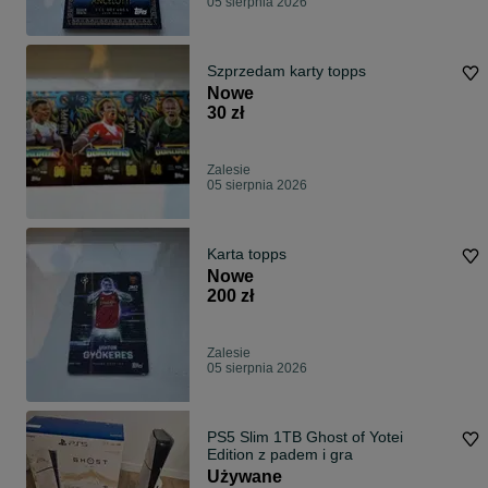
05 sierpnia 2026
Szprzedam karty topps
Nowe
30 zł
Zalesie
05 sierpnia 2026
Karta topps
Nowe
200 zł
Zalesie
05 sierpnia 2026
PS5 Slim 1TB Ghost of Yotei
Edition z padem i gra
Używane