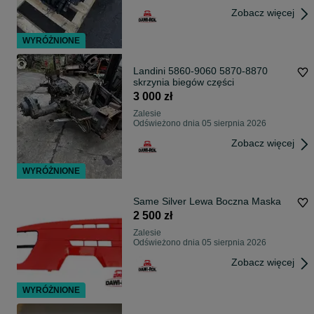
Zobacz więcej
WYRÓŻNIONE
Landini 5860-9060 5870-8870
skrzynia biegów części
3 000 zł
Zalesie
Odświeżono dnia 05 sierpnia 2026
Zobacz więcej
WYRÓŻNIONE
Same Silver Lewa Boczna Maska
2 500 zł
Zalesie
Odświeżono dnia 05 sierpnia 2026
Zobacz więcej
WYRÓŻNIONE